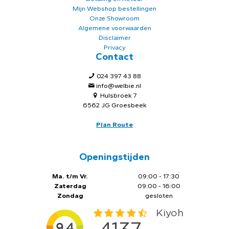
Mijn Webshop bestellingen
Onze Showroom
Algemene voorwaarden
Disclaimer
Privacy
Contact
024 397 43 88
info@welbie.nl
Hulsbroek 7
6562 JG Groesbeek
Plan Route
Openingstijden
Ma. t/m Vr.
09:00 - 17:30
Zaterdag
09:00 - 16:00
Zondag
gesloten