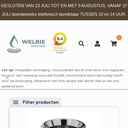
GESLOTEN VAN 23 JULI TOT EN MET 9 AUGUSTUS. VANAF 27
JULI doordeweeks telefonisch bereikbaar TUSSEN 10 en 14 UUR.
0
Let op:
mogelijke vertraging: Jouw pakket wordt snel door ons ingepakt.
Houd er wel rekening mee dat PostNL momenteel extra tijd nodig heeft
✕
voor de bezorging, Waardoor het iets langer kan duren dan je van ons
gewend bent.
Filter producten