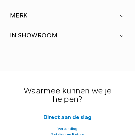
MERK
IN SHOWROOM
Waarmee kunnen we je
helpen?
Direct aan de slag
Verzending
Betaling en Retour