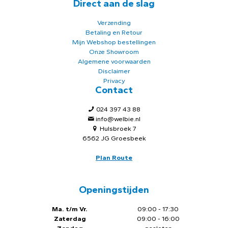
Direct aan de slag
Verzending
Betaling en Retour
Mijn Webshop bestellingen
Onze Showroom
Algemene voorwaarden
Disclaimer
Privacy
Contact
024 397 43 88
info@welbie.nl
Hulsbroek 7
6562 JG Groesbeek
Plan Route
Openingstijden
Ma. t/m Vr.
09:00 - 17:30
Zaterdag
09:00 - 16:00