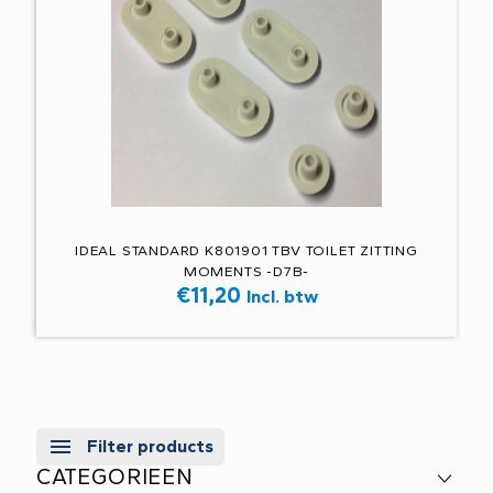
IDEAL STANDARD K801901 TBV TOILET ZITTING
MOMENTS -D7B-
€
11,20
Incl. btw
Filter products
CATEGORIEEN