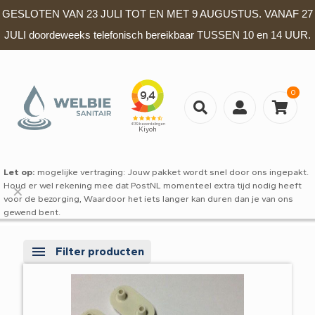
GESLOTEN VAN 23 JULI TOT EN MET 9 AUGUSTUS. VANAF 27
JULI doordeweeks telefonisch bereikbaar TUSSEN 10 en 14 UUR.
0
Let op:
mogelijke vertraging: Jouw pakket wordt snel door ons ingepakt.
Houd er wel rekening mee dat PostNL momenteel extra tijd nodig heeft
✕
voor de bezorging, Waardoor het iets langer kan duren dan je van ons
gewend bent.
Filter producten