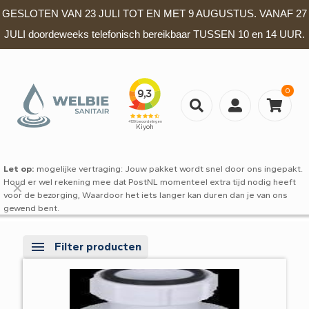
GESLOTEN VAN 23 JULI TOT EN MET 9 AUGUSTUS. VANAF 27
JULI doordeweeks telefonisch bereikbaar TUSSEN 10 en 14 UUR.
0
Let op:
mogelijke vertraging: Jouw pakket wordt snel door ons ingepakt.
Houd er wel rekening mee dat PostNL momenteel extra tijd nodig heeft
✕
voor de bezorging, Waardoor het iets langer kan duren dan je van ons
gewend bent.
Filter producten