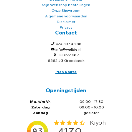
Mijn Webshop bestellingen
Onze Showroom
Algemene voorwaarden
Disclaimer
Privacy
Contact
024 397 43 88
info@welbie.nl
Hulsbroek 7
6562 JG Groesbeek
Plan Route
Openingstijden
Ma. t/m Vr.
09:00 - 17:30
Zaterdag
09:00 - 16:00
Zondag
gesloten