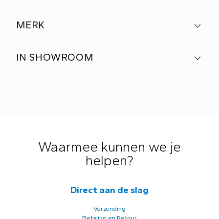
MERK
IN SHOWROOM
Waarmee kunnen we je
helpen?
Direct aan de slag
Verzending
Betaling en Retour