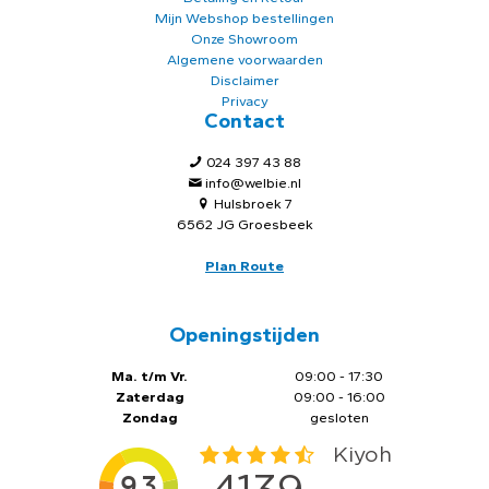
Mijn Webshop bestellingen
Onze Showroom
Algemene voorwaarden
Disclaimer
Privacy
Contact
024 397 43 88
info@welbie.nl
Hulsbroek 7
6562 JG Groesbeek
Plan Route
Openingstijden
Ma. t/m Vr.
09:00 - 17:30
Zaterdag
09:00 - 16:00
Zondag
gesloten