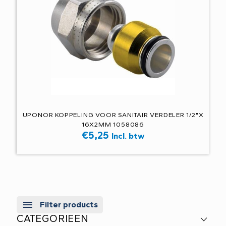
UPONOR KOPPELING VOOR SANITAIR VERDELER 1/2"X
16X2MM 1058086
€
5,25
Incl. btw
Filter products
CATEGORIEEN