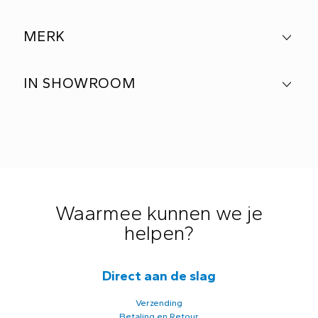
MERK
IN SHOWROOM
Waarmee kunnen we je
helpen?
Direct aan de slag
Verzending
Betaling en Retour