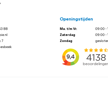
?
Openingstijden
43 88
Ma. t/m Vr.
09:00 - 
ie.nl
Zaterdag
09:00 - 
 7
Zondag
geslote
oesbeek