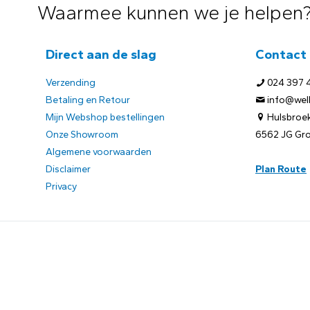
Waarmee kunnen we je helpen
Direct aan de slag
Contact
Verzending
024 397 
Betaling en Retour
info@welb
Mijn Webshop bestellingen
Hulsbroek
Onze Showroom
6562 JG Gr
Algemene voorwaarden
Disclaimer
Plan Route
Privacy