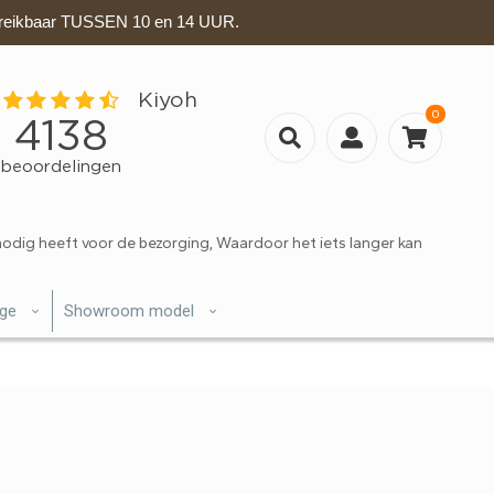
eikbaar TUSSEN 10 en 14 UUR.
0
nodig heeft voor de bezorging, Waardoor het iets langer kan
ige
Showroom model