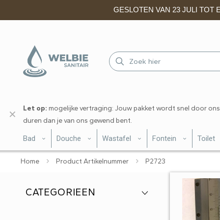
GESLOTEN VAN 23 JULI TOT EN
Let op:
mogelijke vertraging: Jouw pakket wordt snel door ons
✕
duren dan je van ons gewend bent.
Bad
Douche
Wastafel
Fontein
Toilet
Home
Product Artikelnummer
P2723
CATEGORIEEN