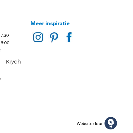
Meer inspiratie
17:30
16:00
n
Website door: