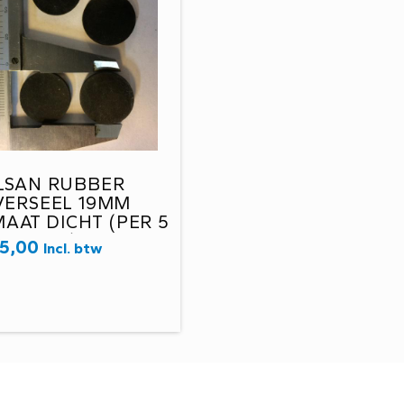
LSAN RUBBER
VERSEEL 19MM
AAT DICHT (PER 5
STUKS)
5,00
Incl. btw