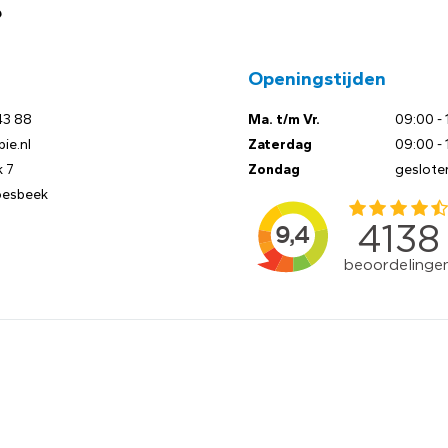
?
Openingstijden
43 88
Ma. t/m Vr.
09:00 - 
ie.nl
Zaterdag
09:00 - 
 7
Zondag
geslote
oesbeek