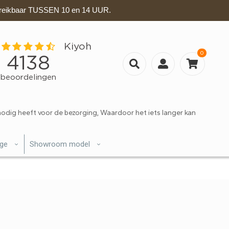
eikbaar TUSSEN 10 en 14 UUR.
0
nodig heeft voor de bezorging, Waardoor het iets langer kan
ige
Showroom model