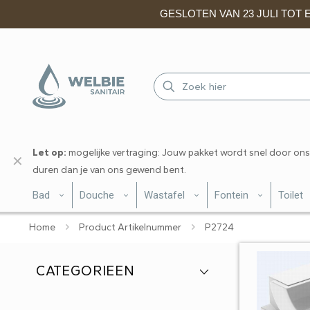
GESLOTEN VAN 23 JULI TOT EN
Let op:
mogelijke vertraging: Jouw pakket wordt snel door ons
✕
duren dan je van ons gewend bent.
Bad
Douche
Wastafel
Fontein
Toilet
Home
Product Artikelnummer
P2724
CATEGORIEEN