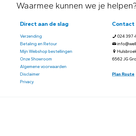
Waarmee kunnen we je helpen
Direct aan de slag
Contact
Verzending
024 397 
Betaling en Retour
info@welb
Mijn Webshop bestellingen
Hulsbroek
Onze Showroom
6562 JG Gr
Algemene voorwaarden
Disclaimer
Plan Route
Privacy