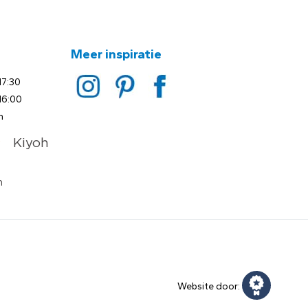
Meer inspiratie
17:30
16:00
n
Website door: