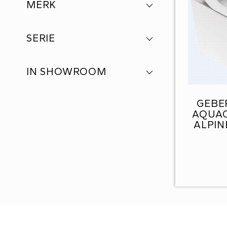
MERK
SERIE
IN SHOWROOM
GEBE
AQUA
ALPINE