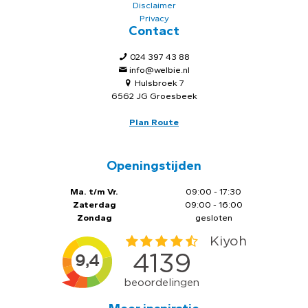
Disclaimer
Privacy
Contact
024 397 43 88
info@welbie.nl
Hulsbroek 7
6562 JG Groesbeek
Plan Route
Openingstijden
Ma. t/m Vr.
09:00 - 17:30
Zaterdag
09:00 - 16:00
Zondag
gesloten