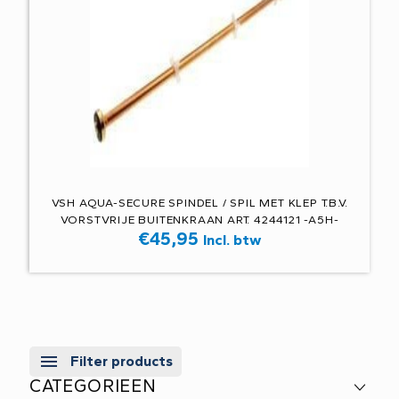
VSH AQUA-SECURE SPINDEL / SPIL MET KLEP T.B.V.
VORSTVRIJE BUITENKRAAN ART. 4244121 -A5H-
€
45,95
Incl. btw
Filter products
CATEGORIEEN