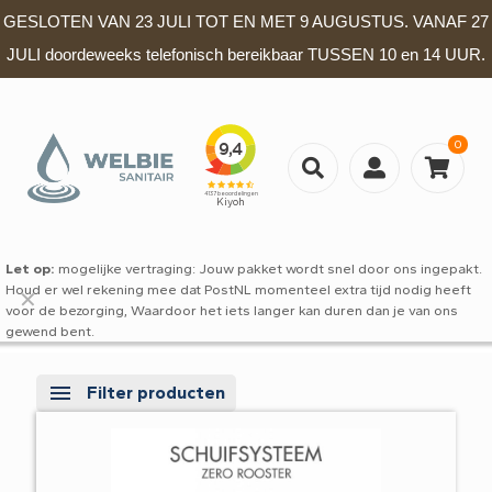
GESLOTEN VAN 23 JULI TOT EN MET 9 AUGUSTUS. VANAF 27
JULI doordeweeks telefonisch bereikbaar TUSSEN 10 en 14 UUR.
0
Let op:
mogelijke vertraging: Jouw pakket wordt snel door ons ingepakt.
Houd er wel rekening mee dat PostNL momenteel extra tijd nodig heeft
✕
voor de bezorging, Waardoor het iets langer kan duren dan je van ons
gewend bent.
Filter producten