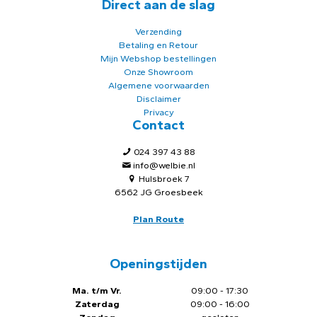
Direct aan de slag
Verzending
Betaling en Retour
Mijn Webshop bestellingen
Onze Showroom
Algemene voorwaarden
Disclaimer
Privacy
Contact
024 397 43 88
info@welbie.nl
Hulsbroek 7
6562 JG Groesbeek
Plan Route
Openingstijden
Ma. t/m Vr.
09:00 - 17:30
Zaterdag
09:00 - 16:00