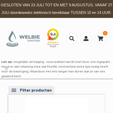
GESLOTEN VAN 23 JULI TOT EN MET 9 AUGUSTUS. VANAF 27
JULI doordeweeks telefonisch bereikbaar TUSSEN 10 en 14 UUR.
0
Let op:
mogelijke vertraging: Jouw pakket wordt snel door ons ingepakt.
Houd er wel rekening mee dat PostNL momenteel extra tijd nodig heeft
✕
voor de bezorging, Waardoor het iets langer kan duren dan je van ons
gewend bent.
Filter producten