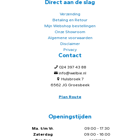
Direct aan de slag
Verzending
Betaling en Retour
Mijn Webshop bestellingen
Onze Showroom
Algemene voorwaarden
Disclaimer
Privacy
Contact
024 397 43 88
info@welbie.nl
Hulsbroek 7
6562 JG Groesbeek
Plan Route
Openingstijden
Ma. t/m Vr.
09:00 - 17:30
Zaterdag
09:00 - 16:00