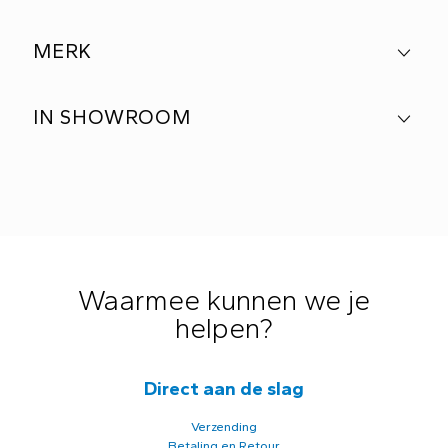
MERK
IN SHOWROOM
Waarmee kunnen we je
helpen?
Direct aan de slag
Verzending
Betaling en Retour