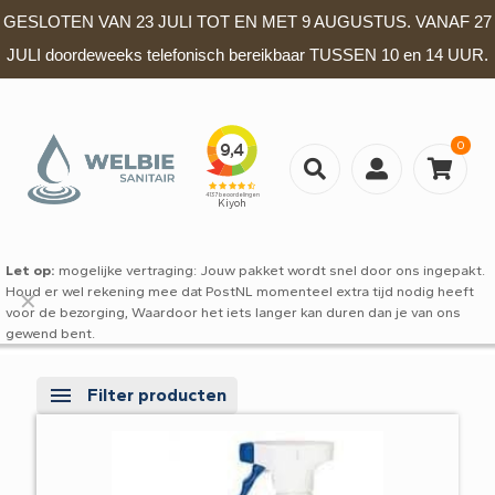
GESLOTEN VAN 23 JULI TOT EN MET 9 AUGUSTUS. VANAF 27
JULI doordeweeks telefonisch bereikbaar TUSSEN 10 en 14 UUR.
0
Let op:
mogelijke vertraging: Jouw pakket wordt snel door ons ingepakt.
Houd er wel rekening mee dat PostNL momenteel extra tijd nodig heeft
✕
voor de bezorging, Waardoor het iets langer kan duren dan je van ons
gewend bent.
Filter producten