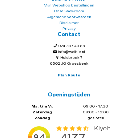
Mijn Webshop bestellingen
Onze Showroom
Algemene voorwaarden
Disclaimer
Privacy
Contact
024 397 43 88
info@welbie.nl
Hulsbroek 7
6562 JG Groesbeek
Plan Route
Openingstijden
Ma. t/m Vr.
09:00 - 17:30
Zaterdag
09:00 - 16:00
Zondag
gesloten