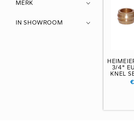
MERK
IN SHOWROOM
HEIMEIE
3/4" 
KNEL SE