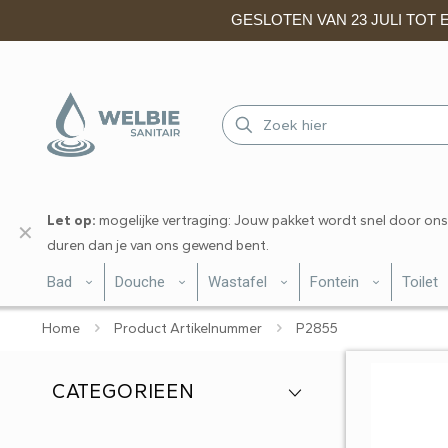
GESLOTEN VAN 23 JULI TOT EN
Let op:
mogelijke vertraging: Jouw pakket wordt snel door ons
✕
duren dan je van ons gewend bent.
Bad
Douche
Wastafel
Fontein
Toilet
Home
Product Artikelnummer
P2855
CATEGORIEEN