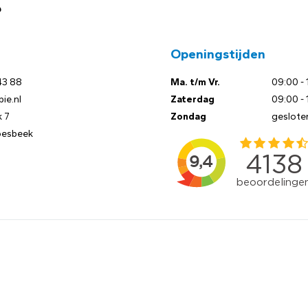
?
Openingstijden
43 88
Ma. t/m Vr.
09:00 - 
ie.nl
Zaterdag
09:00 - 
 7
Zondag
geslote
oesbeek