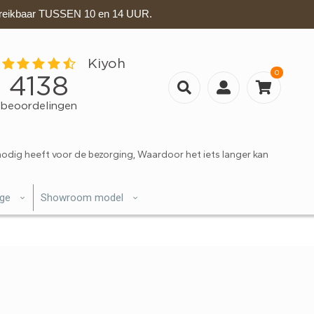
eikbaar TUSSEN 10 en 14 UUR.
0
nodig heeft voor de bezorging, Waardoor het iets langer kan
ige
Showroom model