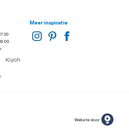
Meer inspiratie
17:30
16:00
n
Website door: