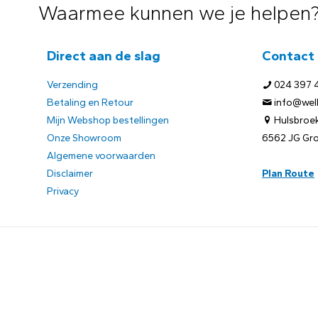
Waarmee kunnen we je helpen
Direct aan de slag
Contact
Verzending
024 397 
Betaling en Retour
info@welb
Mijn Webshop bestellingen
Hulsbroek
Onze Showroom
6562 JG Gr
Algemene voorwaarden
Disclaimer
Plan Route
Privacy