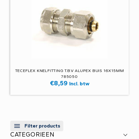
TECEFLEX KNELFITTING T.B.V ALUPEX BUIS 16X15MM
785050
€
8,59
Incl. btw
Filter products
CATEGORIEEN