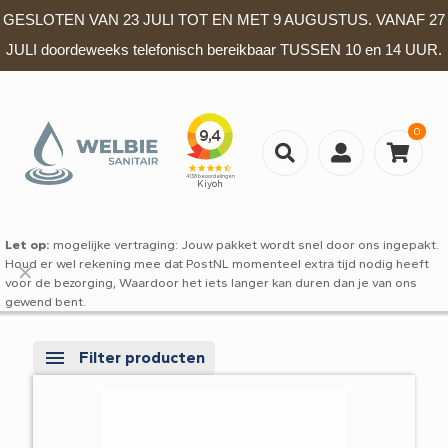
GESLOTEN VAN 23 JULI TOT EN MET 9 AUGUSTUS. VANAF 27
JULI doordeweeks telefonisch bereikbaar TUSSEN 10 en 14 UUR.
0
Let op:
mogelijke vertraging: Jouw pakket wordt snel door ons ingepakt.
Houd er wel rekening mee dat PostNL momenteel extra tijd nodig heeft
✕
voor de bezorging, Waardoor het iets langer kan duren dan je van ons
gewend bent.
Filter producten