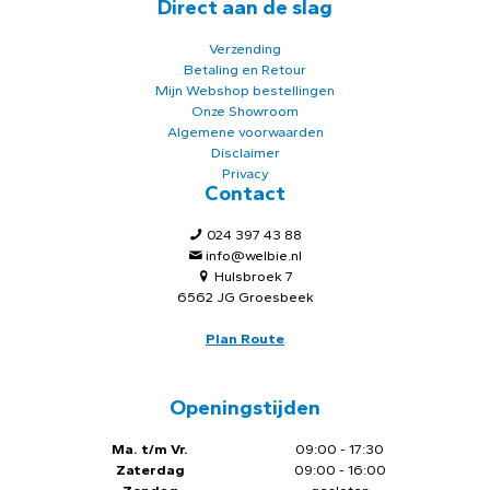
Direct aan de slag
Verzending
Betaling en Retour
Mijn Webshop bestellingen
Onze Showroom
Algemene voorwaarden
Disclaimer
Privacy
Contact
024 397 43 88
info@welbie.nl
Hulsbroek 7
6562 JG Groesbeek
Plan Route
Openingstijden
Ma. t/m Vr.
09:00 - 17:30
Zaterdag
09:00 - 16:00