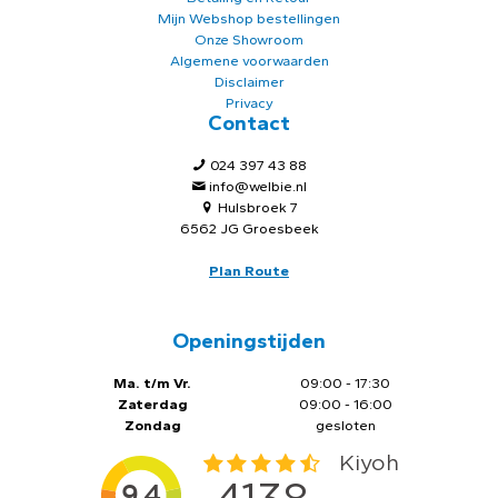
Mijn Webshop bestellingen
Onze Showroom
Algemene voorwaarden
Disclaimer
Privacy
Contact
024 397 43 88
info@welbie.nl
Hulsbroek 7
6562 JG Groesbeek
Plan Route
Openingstijden
Ma. t/m Vr.
09:00 - 17:30
Zaterdag
09:00 - 16:00
Zondag
gesloten