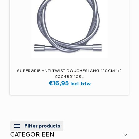
SUPERGRIF ANTI TWIST DOUCHESLANG 120CM 1/2
500485110SL
€
16,95
Incl. btw
Filter products
CATEGORIEEN