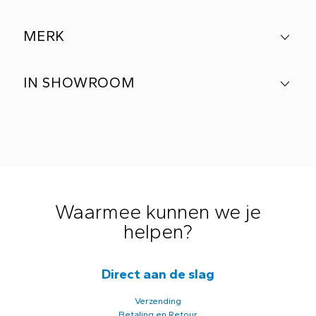
MERK
IN SHOWROOM
Waarmee kunnen we je
helpen?
Direct aan de slag
Verzending
Betaling en Retour