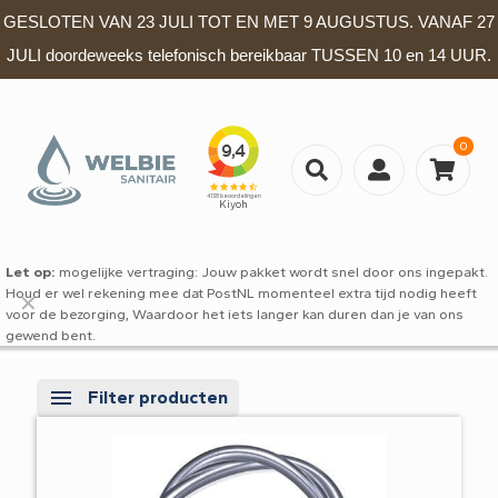
GESLOTEN VAN 23 JULI TOT EN MET 9 AUGUSTUS. VANAF 27
JULI doordeweeks telefonisch bereikbaar TUSSEN 10 en 14 UUR.
0
Let op:
mogelijke vertraging: Jouw pakket wordt snel door ons ingepakt.
Houd er wel rekening mee dat PostNL momenteel extra tijd nodig heeft
✕
voor de bezorging, Waardoor het iets langer kan duren dan je van ons
gewend bent.
Filter producten