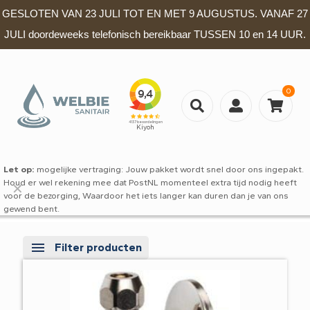
GESLOTEN VAN 23 JULI TOT EN MET 9 AUGUSTUS. VANAF 27
JULI doordeweeks telefonisch bereikbaar TUSSEN 10 en 14 UUR.
0
Let op:
mogelijke vertraging: Jouw pakket wordt snel door ons ingepakt.
Houd er wel rekening mee dat PostNL momenteel extra tijd nodig heeft
✕
voor de bezorging, Waardoor het iets langer kan duren dan je van ons
gewend bent.
Filter producten