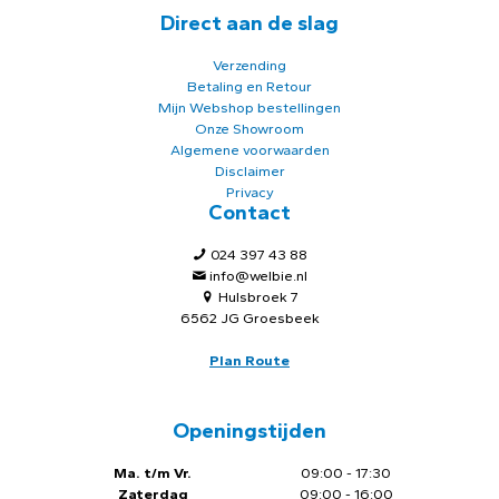
Direct aan de slag
Verzending
Betaling en Retour
Mijn Webshop bestellingen
Onze Showroom
Algemene voorwaarden
Disclaimer
Privacy
Contact
024 397 43 88
info@welbie.nl
Hulsbroek 7
6562 JG Groesbeek
Plan Route
Openingstijden
Ma. t/m Vr.
09:00 - 17:30
Zaterdag
09:00 - 16:00