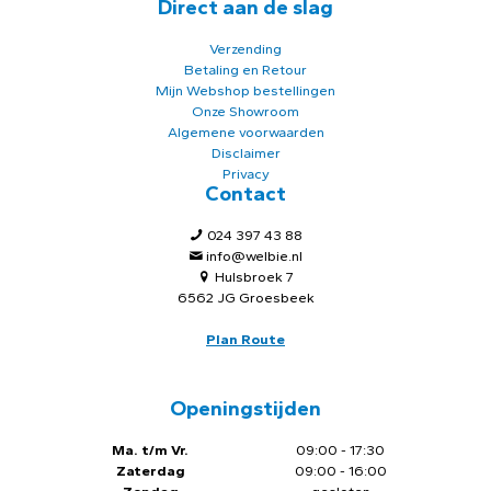
Direct aan de slag
Verzending
Betaling en Retour
Mijn Webshop bestellingen
Onze Showroom
Algemene voorwaarden
Disclaimer
Privacy
Contact
024 397 43 88
info@welbie.nl
Hulsbroek 7
6562 JG Groesbeek
Plan Route
Openingstijden
Ma. t/m Vr.
09:00 - 17:30
Zaterdag
09:00 - 16:00