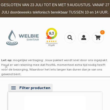
GESLOTEN VAN 23 JULI TOT EN MET 9 AUGUSTUS. VANAF 27
JULI doordeweeks telefonisch bereikbaar TUSSEN 10 en 14 UUR.
0
Let op:
mogelijke vertraging: Jouw pakket wordt snel door ons ingepakt.
Houd er wel rekening mee dat PostNL momenteel extra tijd nodig heeft
✕
voor de bezorging, Waardoor het iets langer kan duren dan je van ons
gewend bent.
Filter producten