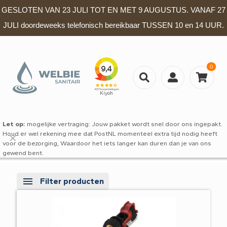
GESLOTEN VAN 23 JULI TOT EN MET 9 AUGUSTUS. VANAF 27
JULI doordeweeks telefonisch bereikbaar TUSSEN 10 en 14 UUR.
0
Let op:
mogelijke vertraging: Jouw pakket wordt snel door ons ingepakt.
Houd er wel rekening mee dat PostNL momenteel extra tijd nodig heeft
✕
voor de bezorging, Waardoor het iets langer kan duren dan je van ons
gewend bent.
Filter producten