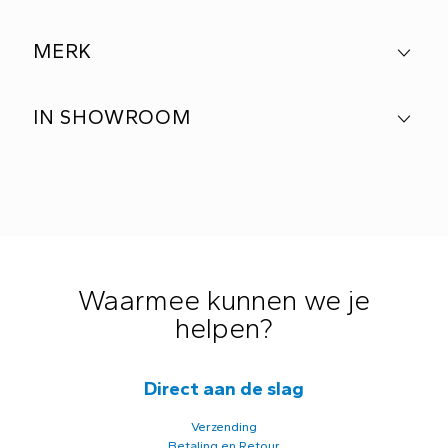
MERK
IN SHOWROOM
Waarmee kunnen we je
helpen?
Direct aan de slag
Verzending
Betaling en Retour