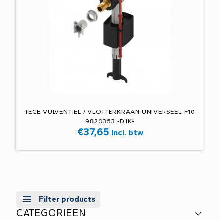
TECE VULVENTIEL / VLOTTERKRAAN UNIVERSEEL F10
9820353 -D1K-
€
37,65
Incl. btw
Filter products
CATEGORIEEN