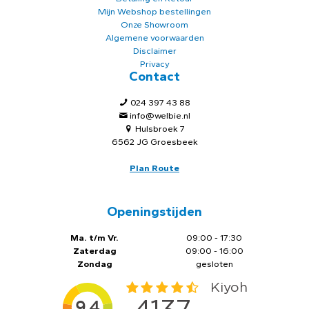
Mijn Webshop bestellingen
Onze Showroom
Algemene voorwaarden
Disclaimer
Privacy
Contact
024 397 43 88
info@welbie.nl
Hulsbroek 7
6562 JG Groesbeek
Plan Route
Openingstijden
Ma. t/m Vr.
09:00 - 17:30
Zaterdag
09:00 - 16:00
Zondag
gesloten