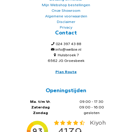
Mijn Webshop bestellingen
Onze Showroom
Algemene voorwaarden
Disclaimer
Privacy
Contact
024 397 43 88
info@welbie.nl
Hulsbroek 7
6562 JG Groesbeek
Plan Route
Openingstijden
Ma. t/m Vr.
09:00 - 17:30
Zaterdag
09:00 - 16:00
Zondag
gesloten