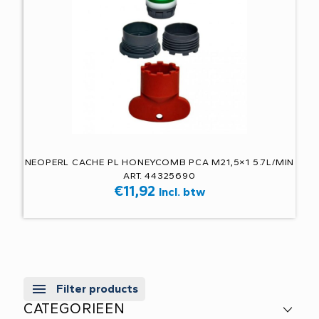
NEOPERL CACHE PL HONEYCOMB PCA M21,5×1 5.7L/MIN
ART. 44325690
€
11,92
Incl. btw
Filter products
CATEGORIEEN