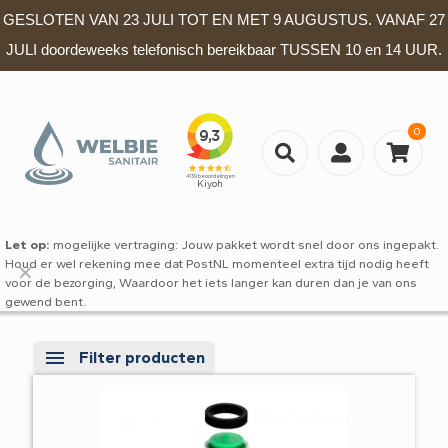
GESLOTEN VAN 23 JULI TOT EN MET 9 AUGUSTUS. VANAF 27
JULI doordeweeks telefonisch bereikbaar TUSSEN 10 en 14 UUR.
0
Let op:
mogelijke vertraging: Jouw pakket wordt snel door ons ingepakt.
Houd er wel rekening mee dat PostNL momenteel extra tijd nodig heeft
✕
voor de bezorging, Waardoor het iets langer kan duren dan je van ons
gewend bent.
Filter producten