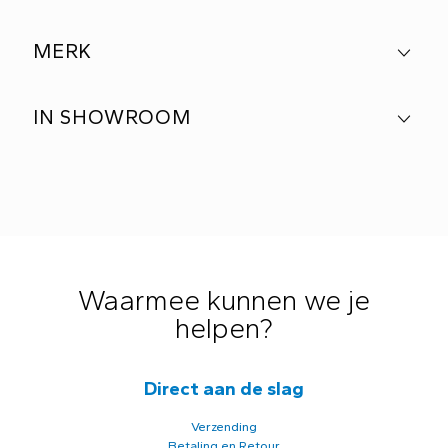
MERK
IN SHOWROOM
Waarmee kunnen we je
helpen?
Direct aan de slag
Verzending
Betaling en Retour