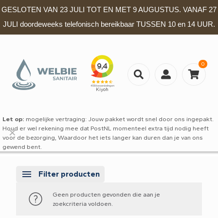
GESLOTEN VAN 23 JULI TOT EN MET 9 AUGUSTUS. VANAF 27
JULI doordeweeks telefonisch bereikbaar TUSSEN 10 en 14 UUR.
0
Let op:
mogelijke vertraging: Jouw pakket wordt snel door ons ingepakt.
Houd er wel rekening mee dat PostNL momenteel extra tijd nodig heeft
✕
voor de bezorging, Waardoor het iets langer kan duren dan je van ons
gewend bent.
Filter producten
Geen producten gevonden die aan je
zoekcriteria voldoen.