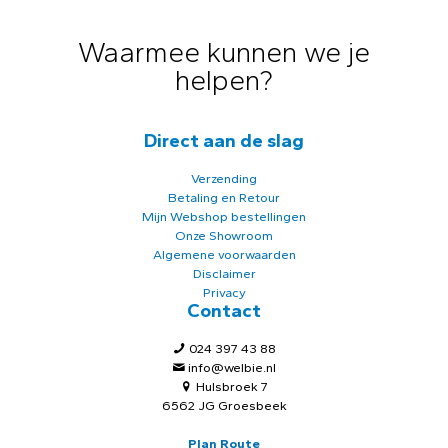
Waarmee kunnen we je
helpen?
Direct aan de slag
Verzending
Betaling en Retour
Mijn Webshop bestellingen
Onze Showroom
Algemene voorwaarden
Disclaimer
Privacy
Contact
024 397 43 88
info@welbie.nl
Hulsbroek 7
6562 JG Groesbeek
Plan Route