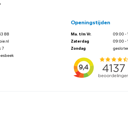
?
Openingstijden
43 88
Ma. t/m Vr.
09:00 - 
ie.nl
Zaterdag
09:00 - 
 7
Zondag
geslote
oesbeek