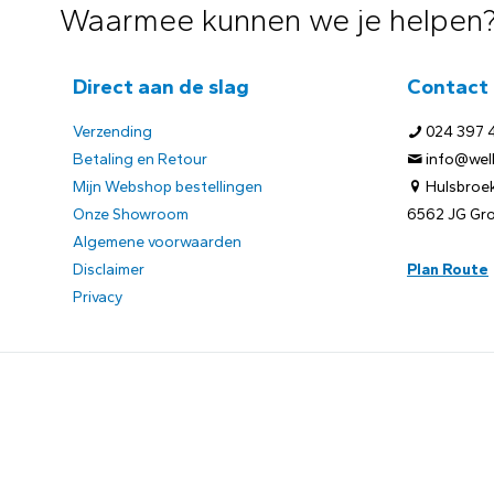
Waarmee kunnen we je helpen
Direct aan de slag
Contact
Verzending
024 397 
Betaling en Retour
info@welb
Mijn Webshop bestellingen
Hulsbroek
Onze Showroom
6562 JG Gr
Algemene voorwaarden
Disclaimer
Plan Route
Privacy