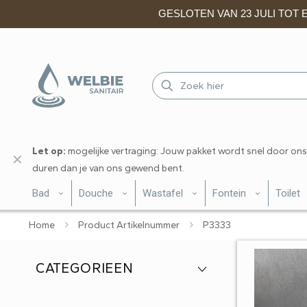
GESLOTEN VAN 23 JULI TOT EN
Let op:
mogelijke vertraging: Jouw pakket wordt snel door ons
✕
duren dan je van ons gewend bent.
Bad
Douche
Wastafel
Fontein
Toilet
Home
Product Artikelnummer
P3333
CATEGORIEEN