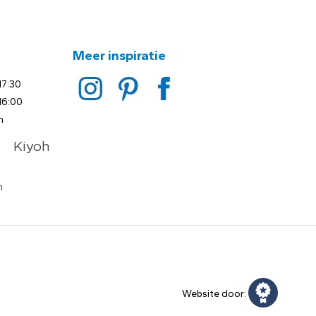
Meer inspiratie
17:30
16:00
n
Website door: