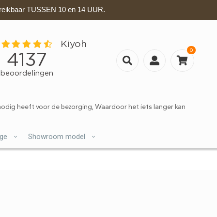
eikbaar TUSSEN 10 en 14 UUR.
0
nodig heeft voor de bezorging, Waardoor het iets langer kan
ige
Showroom model