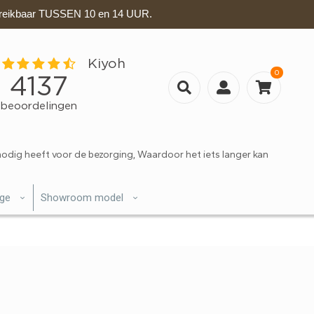
eikbaar TUSSEN 10 en 14 UUR.
0
nodig heeft voor de bezorging, Waardoor het iets langer kan
ige
Showroom model