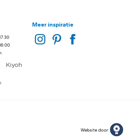
Meer inspiratie
17:30
16:00
n
Website door: