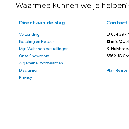
Waarmee kunnen we je helpen
Direct aan de slag
Contact
Verzending
024 397 
Betaling en Retour
info@welb
Mijn Webshop bestellingen
Hulsbroek
Onze Showroom
6562 JG Gr
Algemene voorwaarden
Disclaimer
Plan Route
Privacy