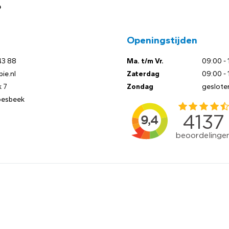
?
Openingstijden
43 88
Ma. t/m Vr.
09:00 - 
ie.nl
Zaterdag
09:00 - 
 7
Zondag
geslote
oesbeek