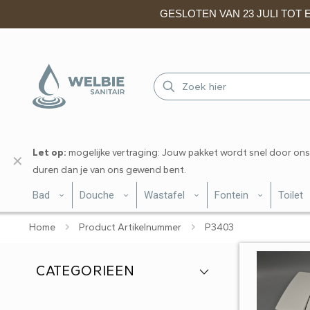
GESLOTEN VAN 23 JULI TOT EN
Let op:
mogelijke vertraging: Jouw pakket wordt snel door ons
✕
duren dan je van ons gewend bent.
Bad
Douche
Wastafel
Fontein
Toilet
Home
Product Artikelnummer
P3403
CATEGORIEEN