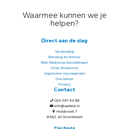
Waarmee kunnen we je
helpen?
Direct aan de slag
Verzending
Betaling en Retour
Mijn Webshop bestellingen
Onze Showroom
Algemene voorwaarden
Disclaimer
Privacy
Contact
024 397 43 88
info@welbie.nl
Hulsbroek 7
6562 JG Groesbeek
Plan Route