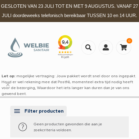
GESLOTEN VAN 23 JULI TOT EN MET 9 AUGUSTUS. VANAF 27
JULI doordeweeks telefonisch bereikbaar TUSSEN 10 en 14 UUR.
0
Let op:
mogelijke vertraging: Jouw pakket wordt snel door ons ingepakt.
Houd er wel rekening mee dat PostNL momenteel extra tijd nodig heeft
✕
voor de bezorging, Waardoor het iets langer kan duren dan je van ons
gewend bent.
Filter producten
Geen producten gevonden die aan je
zoekcriteria voldoen.