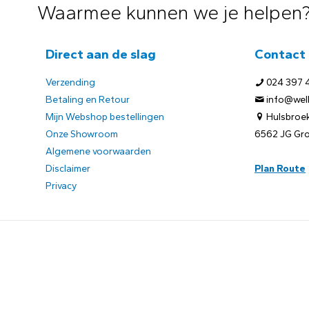
Waarmee kunnen we je helpen
Direct aan de slag
Contact
Verzending
024 397 
Betaling en Retour
info@welb
Mijn Webshop bestellingen
Hulsbroek
Onze Showroom
6562 JG Gr
Algemene voorwaarden
Disclaimer
Plan Route
Privacy