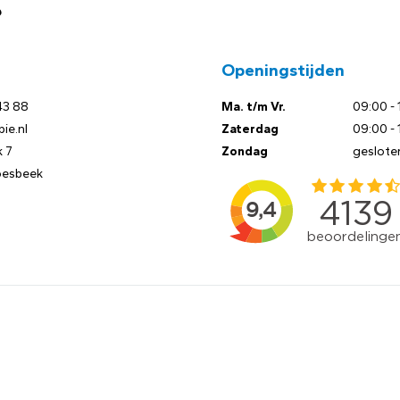
?
Openingstijden
43 88
Ma. t/m Vr.
09:00 - 
ie.nl
Zaterdag
09:00 - 
 7
Zondag
geslote
oesbeek