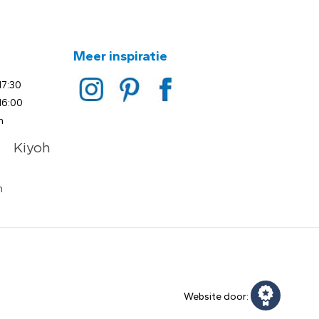
Meer inspiratie
17:30
16:00
n
Website door: