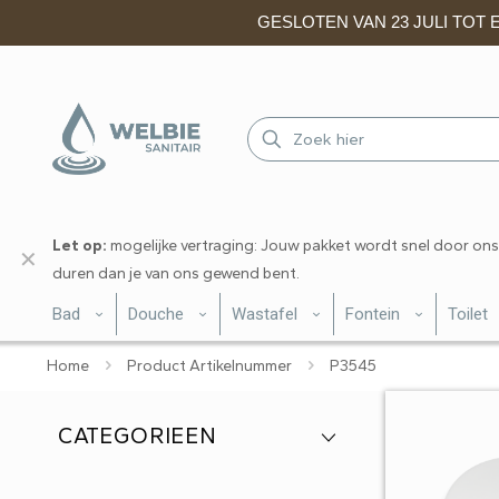
GESLOTEN VAN 23 JULI TOT EN
Let op:
mogelijke vertraging: Jouw pakket wordt snel door ons
✕
duren dan je van ons gewend bent.
Bad
Douche
Wastafel
Fontein
Toilet
Home
Product Artikelnummer
P3545
CATEGORIEEN