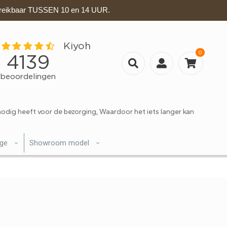
eikbaar TUSSEN 10 en 14 UUR.
0
nodig heeft voor de bezorging, Waardoor het iets langer kan
ige
Showroom model