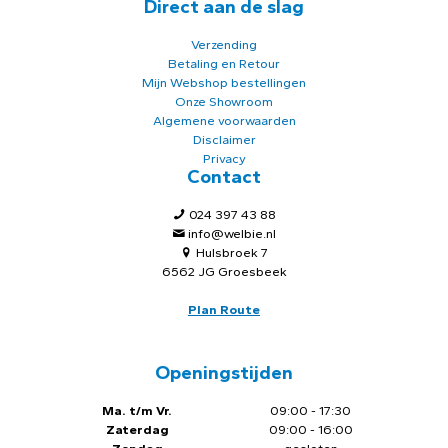
Direct aan de slag
Verzending
Betaling en Retour
Mijn Webshop bestellingen
Onze Showroom
Algemene voorwaarden
Disclaimer
Privacy
Contact
024 397 43 88
info@welbie.nl
Hulsbroek 7
6562 JG Groesbeek
Plan Route
Openingstijden
Ma. t/m Vr.
09:00 - 17:30
Zaterdag
09:00 - 16:00