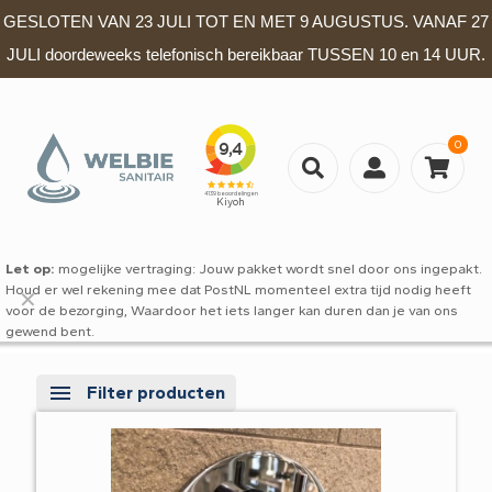
GESLOTEN VAN 23 JULI TOT EN MET 9 AUGUSTUS. VANAF 27
JULI doordeweeks telefonisch bereikbaar TUSSEN 10 en 14 UUR.
0
Let op:
mogelijke vertraging: Jouw pakket wordt snel door ons ingepakt.
Houd er wel rekening mee dat PostNL momenteel extra tijd nodig heeft
✕
voor de bezorging, Waardoor het iets langer kan duren dan je van ons
gewend bent.
Filter producten