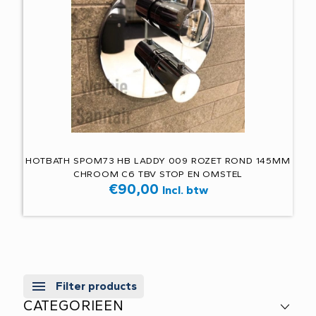
HOTBATH SPOM73 HB LADDY 009 ROZET ROND 145MM
CHROOM C6 TBV STOP EN OMSTEL
€
90,00
Incl. btw
Filter products
CATEGORIEEN