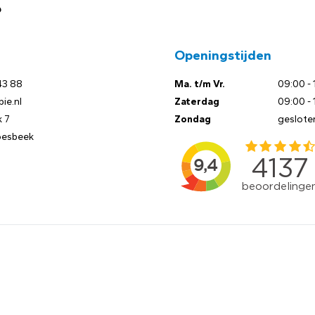
?
Openingstijden
43 88
Ma. t/m Vr.
09:00 - 
ie.nl
Zaterdag
09:00 - 
 7
Zondag
geslote
oesbeek