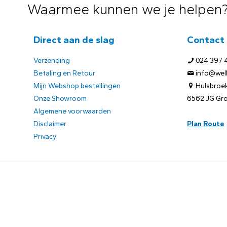
Waarmee kunnen we je helpen
Direct aan de slag
Contact
Verzending
024 397 
Betaling en Retour
info@welb
Mijn Webshop bestellingen
Hulsbroek
Onze Showroom
6562 JG Gr
Algemene voorwaarden
Disclaimer
Plan Route
Privacy