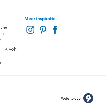
Meer inspiratie
17:30
16:00
n
Website door: