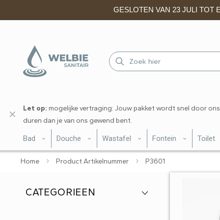
GESLOTEN VAN 23 JULI TOT EN
Let op:
mogelijke vertraging: Jouw pakket wordt snel door ons
✕
duren dan je van ons gewend bent.
Bad
Douche
Wastafel
Fontein
Toilet
Home
Product Artikelnummer
P3601
CATEGORIEEN