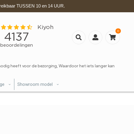
eikbaar TUSSEN 10 en 14 UUR.
0
nodig heeft voor de bezorging, Waardoor het iets langer kan
ige
Showroom model