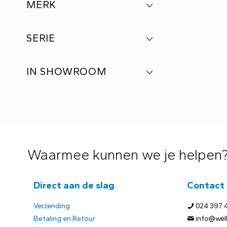
MERK
SERIE
IN SHOWROOM
Waarmee kunnen we je helpen
Direct aan de slag
Contact
Verzending
024 397 
Betaling en Retour
info@welb