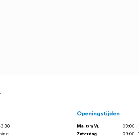
?
Openingstijden
43 88
Ma. t/m Vr.
09:00 - 
ie.nl
Zaterdag
09:00 - 