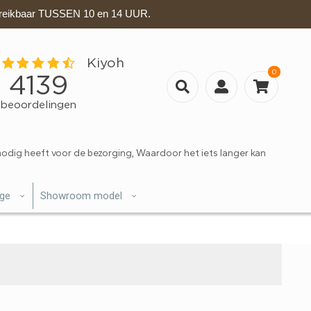
eikbaar TUSSEN 10 en 14 UUR.
0
nodig heeft voor de bezorging, Waardoor het iets langer kan
ige
Showroom model