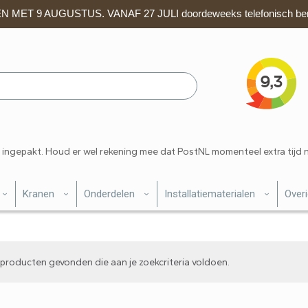
 MET 9 AUGUSTUS. VANAF 27 JULI doordeweeks telefonisch ber
 ingepakt. Houd er wel rekening mee dat PostNL momenteel extra tijd 
Kranen
Onderdelen
Installatiematerialen
Over
producten gevonden die aan je zoekcriteria voldoen.