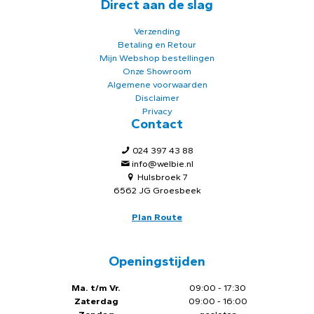
Direct aan de slag
Verzending
Betaling en Retour
Mijn Webshop bestellingen
Onze Showroom
Algemene voorwaarden
Disclaimer
Privacy
Contact
024 397 43 88
info@welbie.nl
Hulsbroek 7
6562 JG Groesbeek
Plan Route
Openingstijden
Ma. t/m Vr.
09:00 - 17:30
Zaterdag
09:00 - 16:00