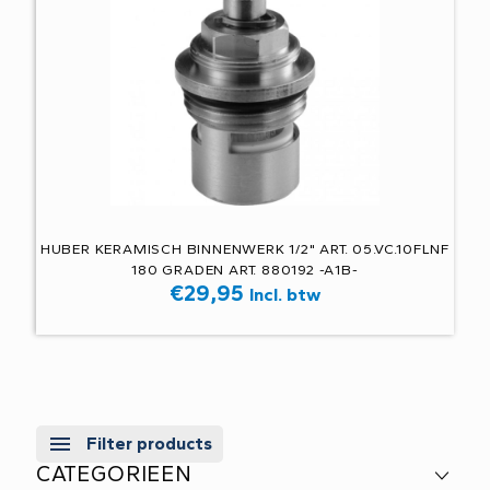
HUBER KERAMISCH BINNENWERK 1/2" ART. 05.VC.10FLNF
180 GRADEN ART. 880192 -A1B-
€
29,95
Incl. btw
Filter products
CATEGORIEEN