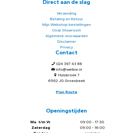
Direct aan de slag
Verzending
Betaling en Retour
Mijn Webshop bestellingen
Onze Showroom
Algemene voorwaarden
Disclaimer
Privacy
Contact
024 397 43 88
info@welbie.nl
Hulsbroek 7
6562 JG Groesbeek
Plan Route
Openingstijden
Ma. t/m Vr.
09:00 - 17:30
Zaterdag
09:00 - 16:00