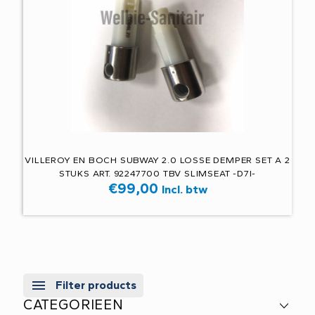
VILLEROY EN BOCH SUBWAY 2.0 LOSSE DEMPER SET A 2
STUKS ART. 92247700 TBV SLIMSEAT -D7I-
€
99,00
Incl. btw
Filter products
CATEGORIEEN