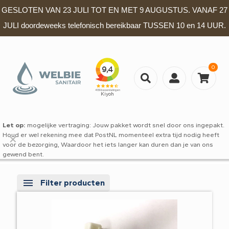
GESLOTEN VAN 23 JULI TOT EN MET 9 AUGUSTUS. VANAF 27
JULI doordeweeks telefonisch bereikbaar TUSSEN 10 en 14 UUR.
0
Let op:
mogelijke vertraging: Jouw pakket wordt snel door ons ingepakt.
Houd er wel rekening mee dat PostNL momenteel extra tijd nodig heeft
✕
voor de bezorging, Waardoor het iets langer kan duren dan je van ons
gewend bent.
Filter producten