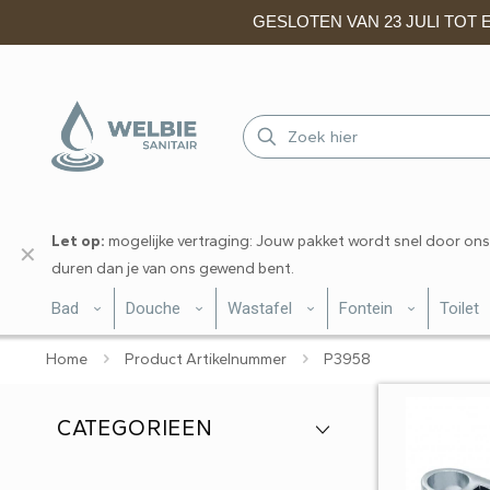
GESLOTEN VAN 23 JULI TOT EN
Let op:
mogelijke vertraging: Jouw pakket wordt snel door ons
✕
duren dan je van ons gewend bent.
Bad
Douche
Wastafel
Fontein
Toilet
Home
Product Artikelnummer
P3958
CATEGORIEEN