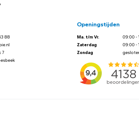
?
Openingstijden
43 88
Ma. t/m Vr.
09:00 - 
ie.nl
Zaterdag
09:00 - 
 7
Zondag
geslote
oesbeek