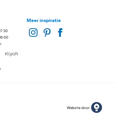
Meer inspiratie
17:30
16:00
n
Website door: