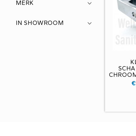
MERK
IN SHOWROOM
K
SCHA
CHROOM 
€