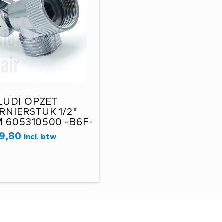
LUDI OPZET
RNIERSTUK 1/2"
605310500 -B6F-
9,80
Incl. btw