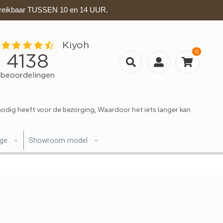
eikbaar TUSSEN 10 en 14 UUR.
0
nodig heeft voor de bezorging, Waardoor het iets langer kan
ige
Showroom model