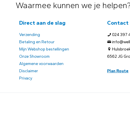
Waarmee kunnen we je helpen
Direct aan de slag
Contact
Verzending
024 397 
Betaling en Retour
info@welb
Mijn Webshop bestellingen
Hulsbroek
Onze Showroom
6562 JG Gr
Algemene voorwaarden
Disclaimer
Plan Route
Privacy