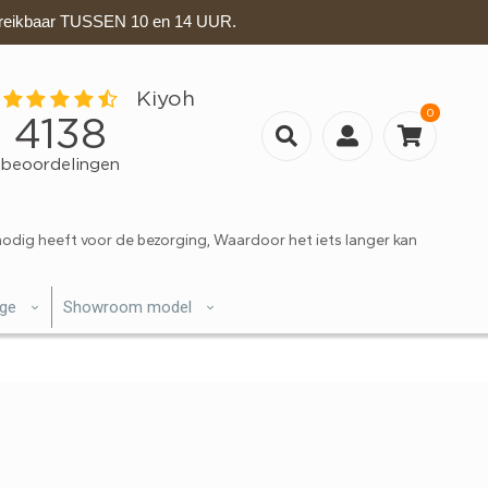
eikbaar TUSSEN 10 en 14 UUR.
0
nodig heeft voor de bezorging, Waardoor het iets langer kan
ige
Showroom model