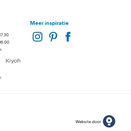
Meer inspiratie
17:30
16:00
n
Website door: