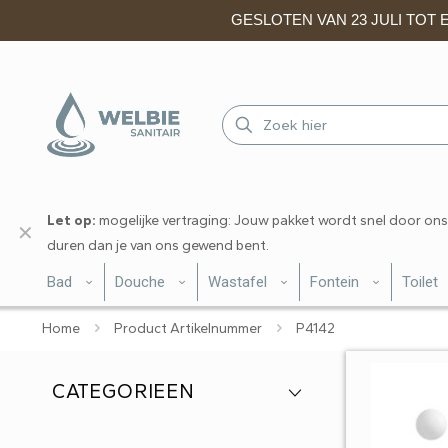
GESLOTEN VAN 23 JULI TOT EN
Let op:
mogelijke vertraging: Jouw pakket wordt snel door ons
✕
duren dan je van ons gewend bent.
Bad
Douche
Wastafel
Fontein
Toilet
Home
Product Artikelnummer
P4142
CATEGORIEEN