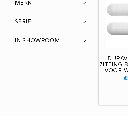
MERK
SERIE
IN SHOWROOM
DURAVI
ZITTING 
VOOR W
BOUWJ
€