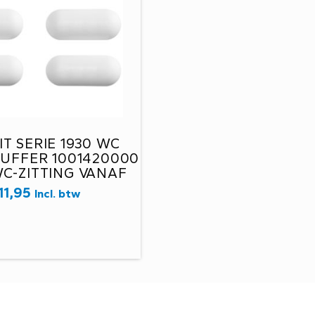
T SERIE 1930 WC
BUFFER 1001420000
C-ZITTING VANAF
AAR 2013 -D7D-
11,95
Incl. btw