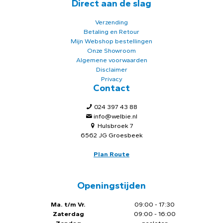
Direct aan de slag
Verzending
Betaling en Retour
Mijn Webshop bestellingen
Onze Showroom
Algemene voorwaarden
Disclaimer
Privacy
Contact
024 397 43 88
info@welbie.nl
Hulsbroek 7
6562 JG Groesbeek
Plan Route
Openingstijden
Ma. t/m Vr.
09:00 - 17:30
Zaterdag
09:00 - 16:00