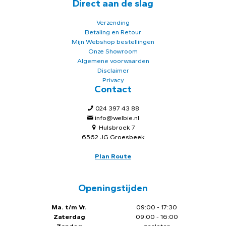
Direct aan de slag
Verzending
Betaling en Retour
Mijn Webshop bestellingen
Onze Showroom
Algemene voorwaarden
Disclaimer
Privacy
Contact
024 397 43 88
info@welbie.nl
Hulsbroek 7
6562 JG Groesbeek
Plan Route
Openingstijden
Ma. t/m Vr.
09:00 - 17:30
Zaterdag
09:00 - 16:00