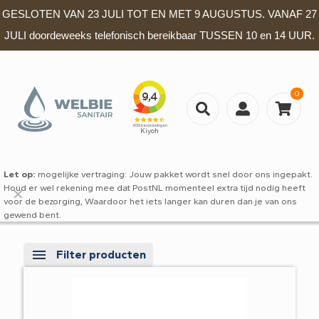
GESLOTEN VAN 23 JULI TOT EN MET 9 AUGUSTUS. VANAF 27
JULI doordeweeks telefonisch bereikbaar TUSSEN 10 en 14 UUR.
0
Let op:
mogelijke vertraging: Jouw pakket wordt snel door ons ingepakt.
Houd er wel rekening mee dat PostNL momenteel extra tijd nodig heeft
✕
voor de bezorging, Waardoor het iets langer kan duren dan je van ons
gewend bent.
Filter producten