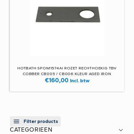
HOTBATH SPOM1574AI ROZET RECHTHOEKIG TBV
COBBER CB005 / CB006 KLEUR AGED IRON
€
160,00
Incl. btw
Filter products
CATEGORIEEN