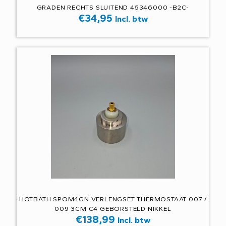
GRADEN RECHTS SLUITEND 45346000 -B2C-
€
34,95
Incl. btw
HOTBATH SPOM4GN VERLENGSET THERMOSTAAT 007 /
009 3CM C4 GEBORSTELD NIKKEL
€
138,99
Incl. btw