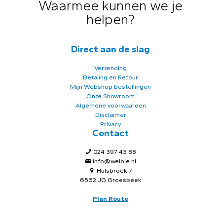
Waarmee kunnen we je
helpen?
Direct aan de slag
Verzending
Betaling en Retour
Mijn Webshop bestellingen
Onze Showroom
Algemene voorwaarden
Disclaimer
Privacy
Contact
024 397 43 88
info@welbie.nl
Hulsbroek 7
6562 JG Groesbeek
Plan Route