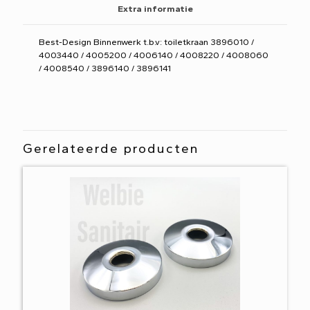
Extra informatie
Best-Design Binnenwerk t.b.v: toiletkraan 3896010 /
4003440 / 4005200 / 4006140 / 4008220 / 4008060
/ 4008540 / 3896140 / 3896141
Gerelateerde producten