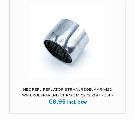
NEOPERL PERLATOR STRAALREGELAAR M22
WATERBESPAREND CHROOM 02725297 -C5F-
€
8,95
Incl. btw