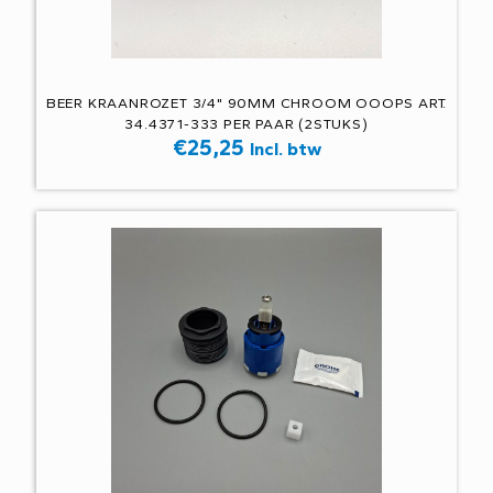
BEER KRAANROZET 3/4" 90MM CHROOM OOOPS ART.
34.4371-333 PER PAAR (2STUKS)
€
25,25
Incl. btw