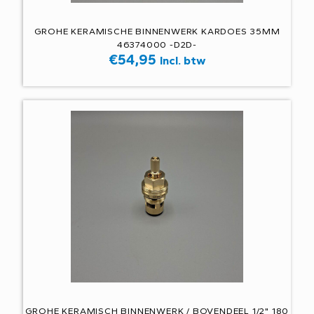
GROHE KERAMISCHE BINNENWERK KARDOES 35MM
46374000 -D2D-
€
54,95
Incl. btw
GROHE KERAMISCH BINNENWERK / BOVENDEEL 1/2" 180