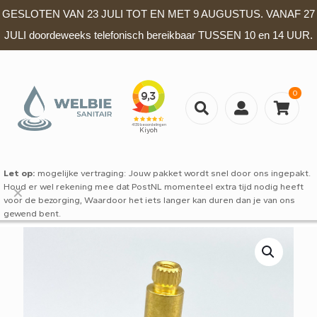
GESLOTEN VAN 23 JULI TOT EN MET 9 AUGUSTUS. VANAF 27
JULI doordeweeks telefonisch bereikbaar TUSSEN 10 en 14 UUR.
0
Let op:
mogelijke vertraging: Jouw pakket wordt snel door ons ingepakt.
Houd er wel rekening mee dat PostNL momenteel extra tijd nodig heeft
✕
voor de bezorging, Waardoor het iets langer kan duren dan je van ons
gewend bent.