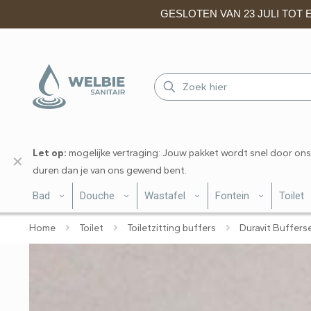
GESLOTEN VAN 23 JULI TOT EN
Let op:
mogelijke vertraging: Jouw pakket wordt snel door ons
✕
duren dan je van ons gewend bent.
Bad
Douche
Wastafel
Fontein
Toilet
Home
Toilet
Toiletzitting buffers
Duravit Buffers