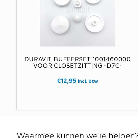
DURAVIT BUFFERSET 1001460000
VOOR CLOSETZITTING -D7C-
€
12,95
Incl. btw
Waarmee kunnen we je helpen