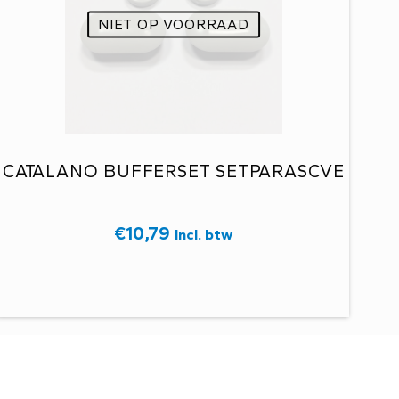
NIET OP VOORRAAD
CATALANO BUFFERSET SETPARASCVE
€
10,79
Incl. btw