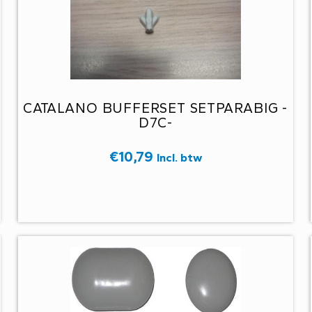
CATALANO BUFFERSET SETPARABIG -
D7C-
€
10,79
Incl. btw