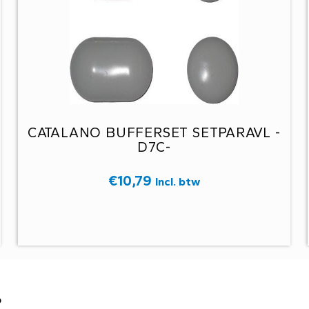
CATALANO BUFFERSET SETPARAVL -
D7C-
€
10,79
Incl. btw
?