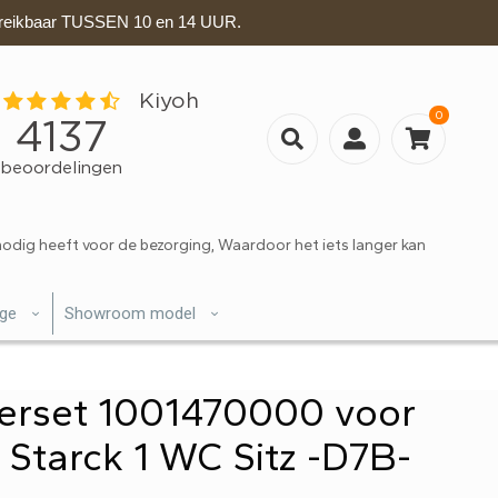
eikbaar TUSSEN 10 en 14 UUR.
0
nodig heeft voor de bezorging, Waardoor het iets langer kan
ige
Showroom model
ferset 1001470000 voor
g Starck 1 WC Sitz -D7B-