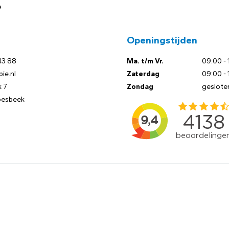
?
Openingstijden
43 88
Ma. t/m Vr.
09:00 - 
ie.nl
Zaterdag
09:00 - 
 7
Zondag
geslote
oesbeek