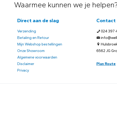
Waarmee kunnen we je helpen
Direct aan de slag
Contact
Verzending
024 397 
Betaling en Retour
info@welb
Mijn Webshop bestellingen
Hulsbroek
Onze Showroom
6562 JG Gr
Algemene voorwaarden
Disclaimer
Plan Route
Privacy