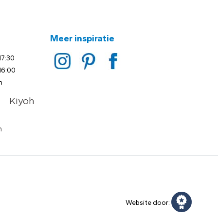
Meer inspiratie
17:30
16:00
n
Website door: