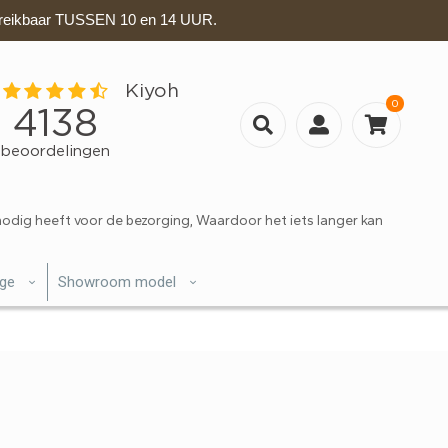
eikbaar TUSSEN 10 en 14 UUR.
0
nodig heeft voor de bezorging, Waardoor het iets langer kan
ige
Showroom model