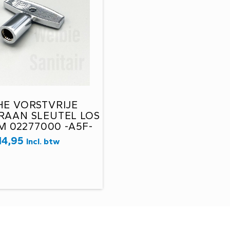
E VORSTVRIJE
RAAN SLEUTEL LOS
 02277000 -A5F-
14,95
Incl. btw