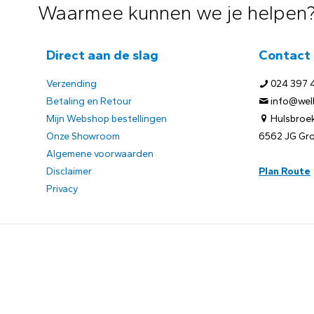
Waarmee kunnen we je helpen
Direct aan de slag
Contact
Verzending
024 397 
Betaling en Retour
info@welb
Mijn Webshop bestellingen
Hulsbroek
Onze Showroom
6562 JG Gr
Algemene voorwaarden
Disclaimer
Plan Route
Privacy