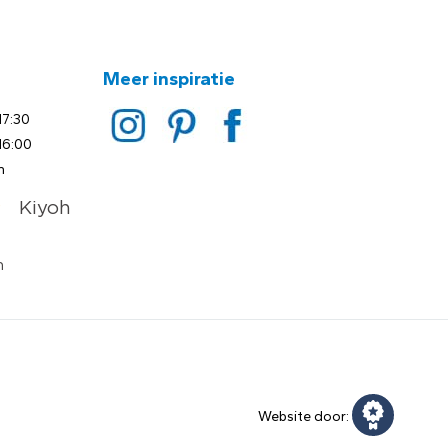
Meer inspiratie
17:30
16:00
n
Website door: