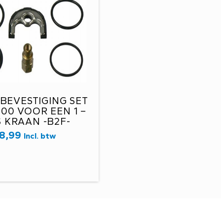
BEVESTIGING SET
00 VOOR EEN 1 –
S KRAAN -B2F-
8,99
Incl. btw