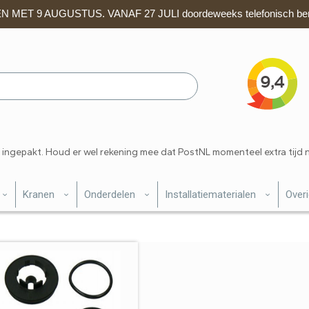
 MET 9 AUGUSTUS. VANAF 27 JULI doordeweeks telefonisch ber
 ingepakt. Houd er wel rekening mee dat PostNL momenteel extra tijd 
Kranen
Onderdelen
Installatiematerialen
Over