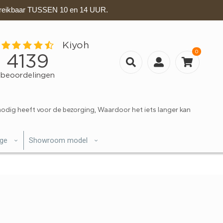
eikbaar TUSSEN 10 en 14 UUR.
0
nodig heeft voor de bezorging, Waardoor het iets langer kan
ige
Showroom model