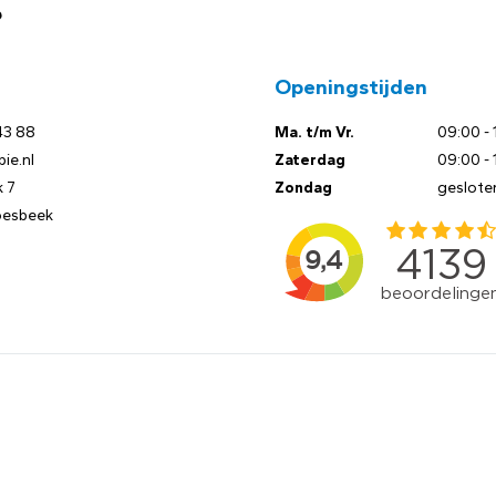
?
Openingstijden
43 88
Ma. t/m Vr.
09:00 - 
ie.nl
Zaterdag
09:00 - 
 7
Zondag
geslote
oesbeek