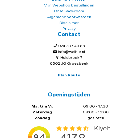
Mijn Webshop bestellingen
Onze Showroom
Algemene voorwaarden
Disclaimer
Privacy
Contact
024 397 43 88
info@welbie.nl
Hulsbroek 7
6562 JG Groesbeek
Plan Route
Openingstijden
Ma. t/m Vr.
09:00 - 17:30
Zaterdag
09:00 - 16:00
Zondag
gesloten