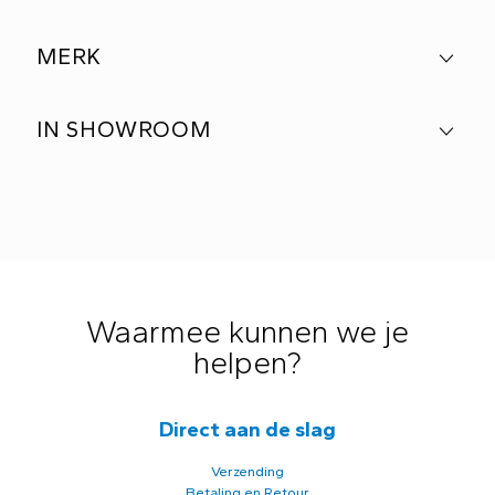
MERK
IN SHOWROOM
Waarmee kunnen we je
helpen?
Direct aan de slag
Verzending
Betaling en Retour