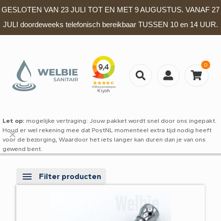
GESLOTEN VAN 23 JULI TOT EN MET 9 AUGUSTUS. VANAF 27
JULI doordeweeks telefonisch bereikbaar TUSSEN 10 en 14 UUR.
0
Let op:
mogelijke vertraging: Jouw pakket wordt snel door ons ingepakt.
Houd er wel rekening mee dat PostNL momenteel extra tijd nodig heeft
✕
voor de bezorging, Waardoor het iets langer kan duren dan je van ons
gewend bent.
Filter producten