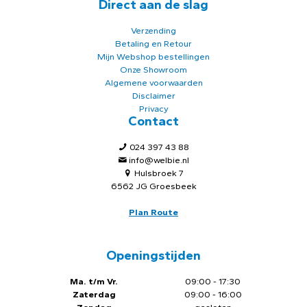
Direct aan de slag
Verzending
Betaling en Retour
Mijn Webshop bestellingen
Onze Showroom
Algemene voorwaarden
Disclaimer
Privacy
Contact
024 397 43 88
info@welbie.nl
Hulsbroek 7
6562 JG Groesbeek
Plan Route
Openingstijden
Ma. t/m Vr.
09:00 - 17:30
Zaterdag
09:00 - 16:00