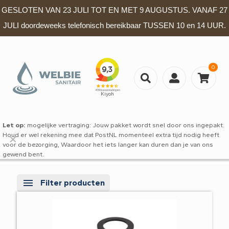
GESLOTEN VAN 23 JULI TOT EN MET 9 AUGUSTUS. VANAF 27
JULI doordeweeks telefonisch bereikbaar TUSSEN 10 en 14 UUR.
0
Let op:
mogelijke vertraging: Jouw pakket wordt snel door ons ingepakt.
Houd er wel rekening mee dat PostNL momenteel extra tijd nodig heeft
✕
voor de bezorging, Waardoor het iets langer kan duren dan je van ons
gewend bent.
Filter producten