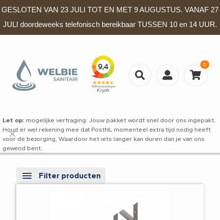
GESLOTEN VAN 23 JULI TOT EN MET 9 AUGUSTUS. VANAF 27
JULI doordeweeks telefonisch bereikbaar TUSSEN 10 en 14 UUR.
0
Let op:
mogelijke vertraging: Jouw pakket wordt snel door ons ingepakt.
Houd er wel rekening mee dat PostNL momenteel extra tijd nodig heeft
✕
voor de bezorging, Waardoor het iets langer kan duren dan je van ons
gewend bent.
Filter producten