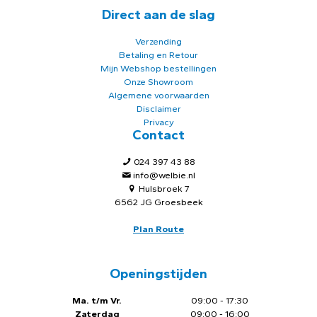
Direct aan de slag
Verzending
Betaling en Retour
Mijn Webshop bestellingen
Onze Showroom
Algemene voorwaarden
Disclaimer
Privacy
Contact
024 397 43 88
info@welbie.nl
Hulsbroek 7
6562 JG Groesbeek
Plan Route
Openingstijden
Ma. t/m Vr.
09:00 - 17:30
Zaterdag
09:00 - 16:00