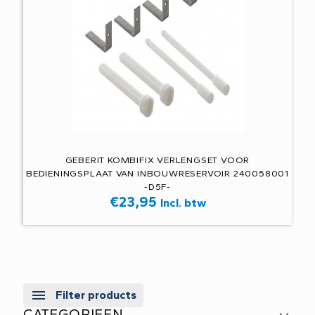
GEBERIT KOMBIFIX VERLENGSET VOOR
BEDIENINGSPLAAT VAN INBOUWRESERVOIR 240058001
-D5F-
€
23,95
Incl. btw
Filter products
CATEGORIEEN