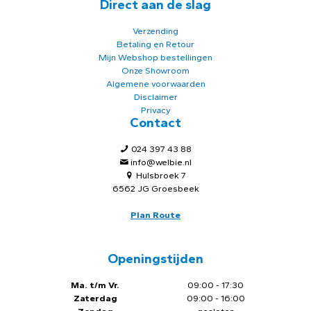
Direct aan de slag
Verzending
Betaling en Retour
Mijn Webshop bestellingen
Onze Showroom
Algemene voorwaarden
Disclaimer
Privacy
Contact
024 397 43 88
info@welbie.nl
Hulsbroek 7
6562 JG Groesbeek
Plan Route
Openingstijden
Ma. t/m Vr.
09:00 - 17:30
Zaterdag
09:00 - 16:00