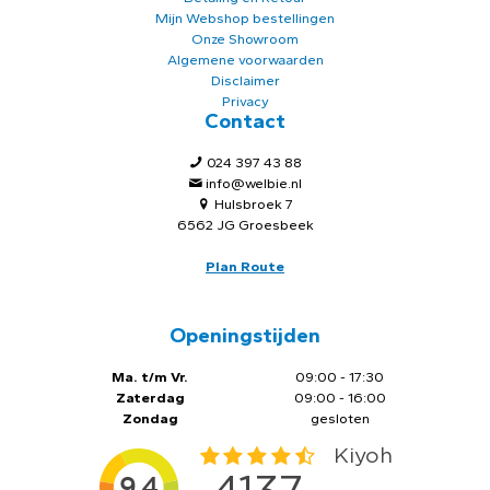
Mijn Webshop bestellingen
Onze Showroom
Algemene voorwaarden
Disclaimer
Privacy
Contact
024 397 43 88
info@welbie.nl
Hulsbroek 7
6562 JG Groesbeek
Plan Route
Openingstijden
Ma. t/m Vr.
09:00 - 17:30
Zaterdag
09:00 - 16:00
Zondag
gesloten