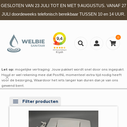
GESLOTEN VAN 23 JULI TOT EN MET 9 AUGUSTUS. VANAF 27
JULI doordeweeks telefonisch bereikbaar TUSSEN 10 en 14 UUR.
0
Let op:
mogelijke vertraging: Jouw pakket wordt snel door ons ingepakt.
Houd er wel rekening mee dat PostNL momenteel extra tijd nodig heeft
✕
voor de bezorging, Waardoor het iets langer kan duren dan je van ons
gewend bent.
Filter producten