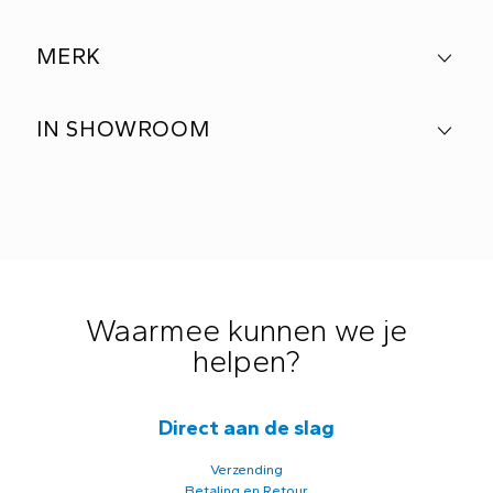
MERK
IN SHOWROOM
Waarmee kunnen we je
helpen?
Direct aan de slag
Verzending
Betaling en Retour