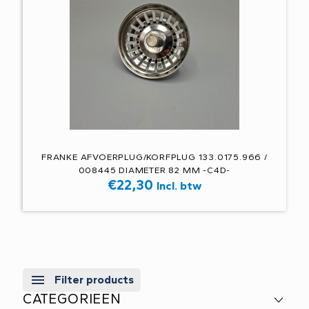
FRANKE AFVOERPLUG/KORFPLUG 133.0175.966 /
008445 DIAMETER 82 MM -C4D-
€
22,30
Incl. btw
Filter products
CATEGORIEEN