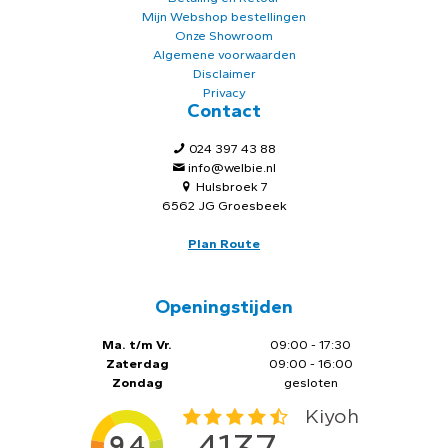
Mijn Webshop bestellingen
Onze Showroom
Algemene voorwaarden
Disclaimer
Privacy
Contact
024 397 43 88
info@welbie.nl
Hulsbroek 7
6562 JG Groesbeek
Plan Route
Openingstijden
Ma. t/m Vr.
09:00 - 17:30
Zaterdag
09:00 - 16:00
Zondag
gesloten