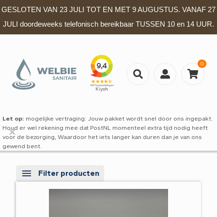
GESLOTEN VAN 23 JULI TOT EN MET 9 AUGUSTUS. VANAF 27
JULI doordeweeks telefonisch bereikbaar TUSSEN 10 en 14 UUR.
0
Let op:
mogelijke vertraging: Jouw pakket wordt snel door ons ingepakt.
Houd er wel rekening mee dat PostNL momenteel extra tijd nodig heeft
✕
voor de bezorging, Waardoor het iets langer kan duren dan je van ons
gewend bent.
Filter producten