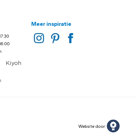
Meer inspiratie
17:30
16:00
n
Website door: