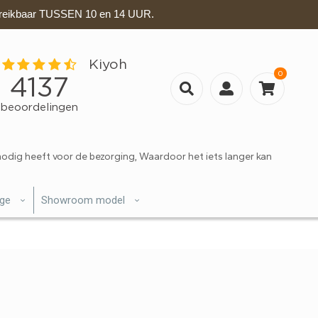
eikbaar TUSSEN 10 en 14 UUR.
0
nodig heeft voor de bezorging, Waardoor het iets langer kan
ige
Showroom model