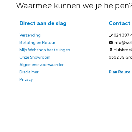
Waarmee kunnen we je helpen
Direct aan de slag
Contact
Verzending
024 397 
Betaling en Retour
info@welb
Mijn Webshop bestellingen
Hulsbroek
Onze Showroom
6562 JG Gr
Algemene voorwaarden
Disclaimer
Plan Route
Privacy