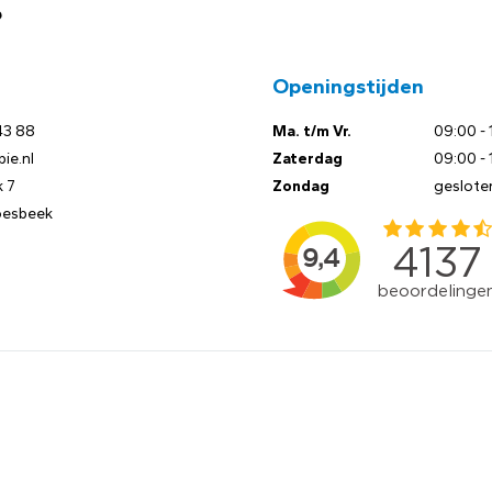
?
Openingstijden
43 88
Ma. t/m Vr.
09:00 - 
ie.nl
Zaterdag
09:00 - 
 7
Zondag
geslote
oesbeek