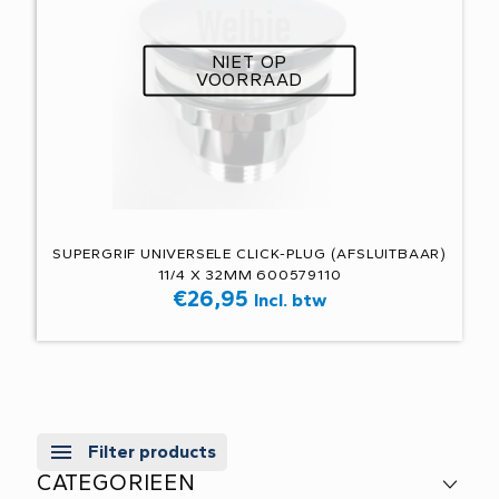
NIET OP
VOORRAAD
SUPERGRIF UNIVERSELE CLICK-PLUG (AFSLUITBAAR)
11/4 X 32MM 600579110
€
26,95
Incl. btw
Filter products
CATEGORIEEN