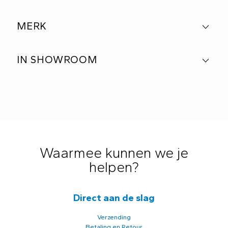
MERK
IN SHOWROOM
Waarmee kunnen we je
helpen?
Direct aan de slag
Verzending
Betaling en Retour