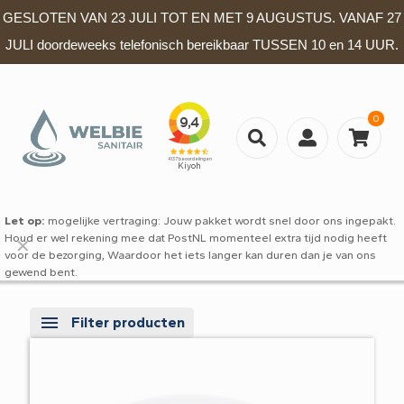
GESLOTEN VAN 23 JULI TOT EN MET 9 AUGUSTUS. VANAF 27
JULI doordeweeks telefonisch bereikbaar TUSSEN 10 en 14 UUR.
0
Let op:
mogelijke vertraging: Jouw pakket wordt snel door ons ingepakt.
Houd er wel rekening mee dat PostNL momenteel extra tijd nodig heeft
✕
voor de bezorging, Waardoor het iets langer kan duren dan je van ons
gewend bent.
Filter producten