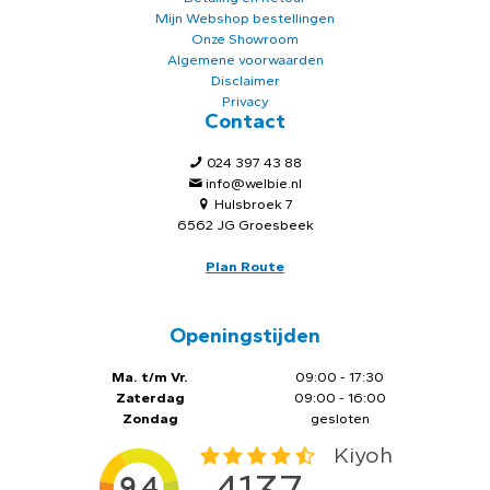
Mijn Webshop bestellingen
Onze Showroom
Algemene voorwaarden
Disclaimer
Privacy
Contact
024 397 43 88
info@welbie.nl
Hulsbroek 7
6562 JG Groesbeek
Plan Route
Openingstijden
Ma. t/m Vr.
09:00 - 17:30
Zaterdag
09:00 - 16:00
Zondag
gesloten