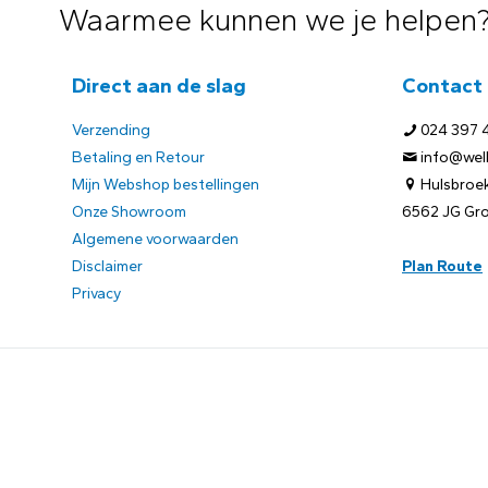
Waarmee kunnen we je helpen
Direct aan de slag
Contact
Verzending
024 397 
Betaling en Retour
info@welb
Mijn Webshop bestellingen
Hulsbroek
Onze Showroom
6562 JG Gr
Algemene voorwaarden
Disclaimer
Plan Route
Privacy