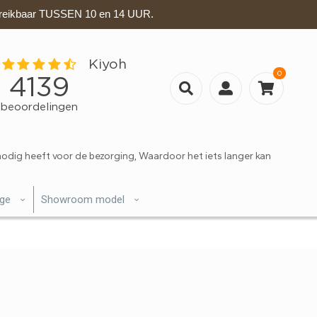
eikbaar TUSSEN 10 en 14 UUR.
0
nodig heeft voor de bezorging, Waardoor het iets langer kan
ige
Showroom model