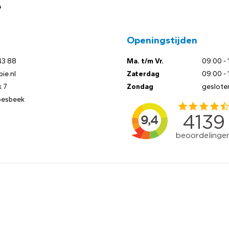
?
Openingstijden
43 88
Ma. t/m Vr.
09:00 - 
ie.nl
Zaterdag
09:00 - 
 7
Zondag
geslote
oesbeek