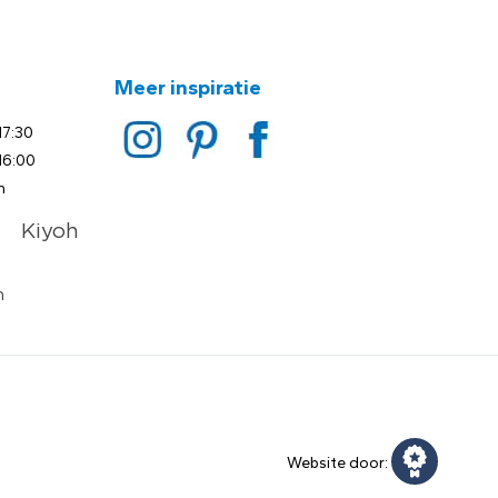
Meer inspiratie
17:30
16:00
n
Website door: