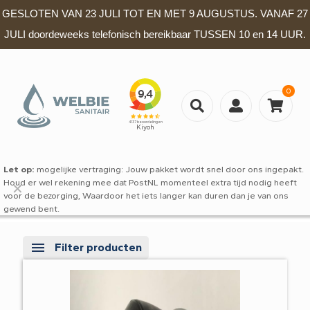
GESLOTEN VAN 23 JULI TOT EN MET 9 AUGUSTUS. VANAF 27
JULI doordeweeks telefonisch bereikbaar TUSSEN 10 en 14 UUR.
0
Let op:
mogelijke vertraging: Jouw pakket wordt snel door ons ingepakt.
Houd er wel rekening mee dat PostNL momenteel extra tijd nodig heeft
✕
voor de bezorging, Waardoor het iets langer kan duren dan je van ons
gewend bent.
Filter producten