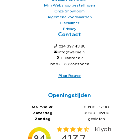
Mijn Webshop bestellingen
Onze Showroom
Algemene voorwaarden
Disclaimer
Privacy
Contact
024 397 43 88
info@welbie.nl
Hulsbroek 7
6562 JG Groesbeek
Plan Route
Openingstijden
Ma. t/m Vr.
09:00 - 17:30
Zaterdag
09:00 - 16:00
Zondag
gesloten