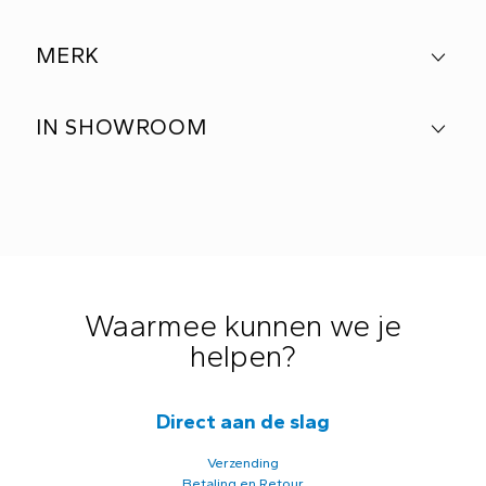
MERK
IN SHOWROOM
Waarmee kunnen we je
helpen?
Direct aan de slag
Verzending
Betaling en Retour