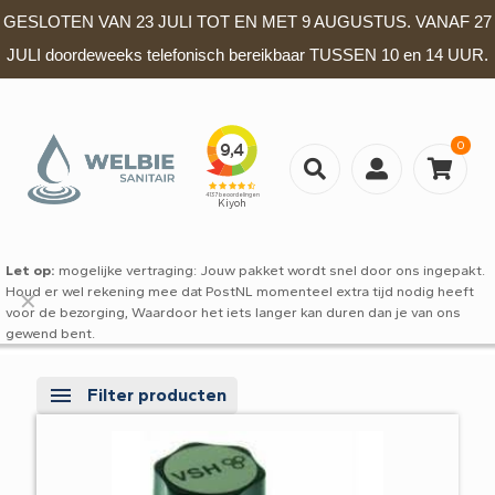
GESLOTEN VAN 23 JULI TOT EN MET 9 AUGUSTUS. VANAF 27
JULI doordeweeks telefonisch bereikbaar TUSSEN 10 en 14 UUR.
0
Let op:
mogelijke vertraging: Jouw pakket wordt snel door ons ingepakt.
Houd er wel rekening mee dat PostNL momenteel extra tijd nodig heeft
✕
voor de bezorging, Waardoor het iets langer kan duren dan je van ons
gewend bent.
Filter producten