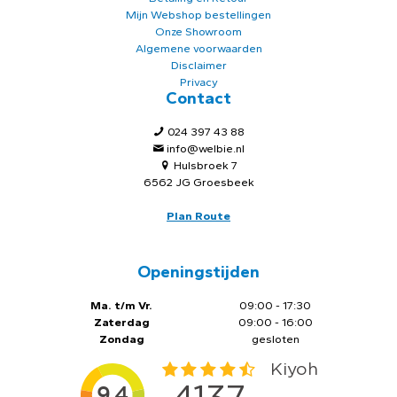
Mijn Webshop bestellingen
Onze Showroom
Algemene voorwaarden
Disclaimer
Privacy
Contact
024 397 43 88
info@welbie.nl
Hulsbroek 7
6562 JG Groesbeek
Plan Route
Openingstijden
Ma. t/m Vr.
09:00 - 17:30
Zaterdag
09:00 - 16:00
Zondag
gesloten