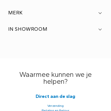
MERK
IN SHOWROOM
Waarmee kunnen we je
helpen?
Direct aan de slag
Verzending
Betaling en Retour