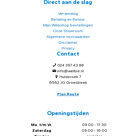
Direct aan de slag
Verzending
Betaling en Retour
Mijn Webshop bestellingen
Onze Showroom
Algemene voorwaarden
Disclaimer
Privacy
Contact
024 397 43 88
info@welbie.nl
Hulsbroek 7
6562 JG Groesbeek
Plan Route
Openingstijden
Ma. t/m Vr.
09:00 - 17:30
Zaterdag
09:00 - 16:00