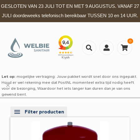
GESLOTEN VAN 23 JULI TOT EN MET 9 AUGUSTUS. VANAF 27
JULI doordeweeks telefonisch bereikbaar TUSSEN 10 en 14 UUR.
0
Let op:
mogelijke vertraging: Jouw pakket wordt snel door ons ingepakt.
Houd er wel rekening mee dat PostNL momenteel extra tijd nodig heeft
✕
voor de bezorging, Waardoor het iets langer kan duren dan je van ons
gewend bent.
Filter producten