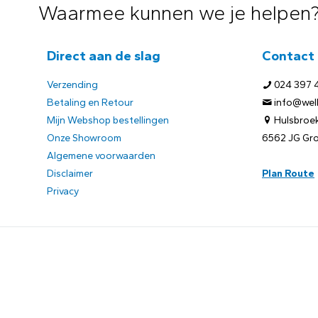
Waarmee kunnen we je helpen
Direct aan de slag
Contact
Verzending
024 397 
Betaling en Retour
info@welb
Mijn Webshop bestellingen
Hulsbroek
Onze Showroom
6562 JG Gr
Algemene voorwaarden
Disclaimer
Plan Route
Privacy