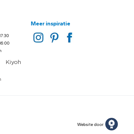
Meer inspiratie
17:30
16:00
n
Website door: