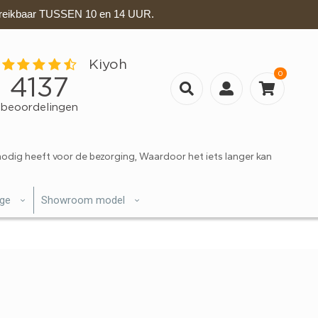
eikbaar TUSSEN 10 en 14 UUR.
0
nodig heeft voor de bezorging, Waardoor het iets langer kan
ige
Showroom model