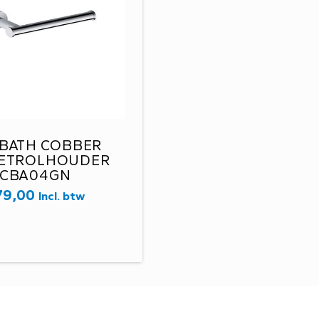
BATH COBBER
ETROLHOUDER
CBA04GN
79,00
Incl. btw