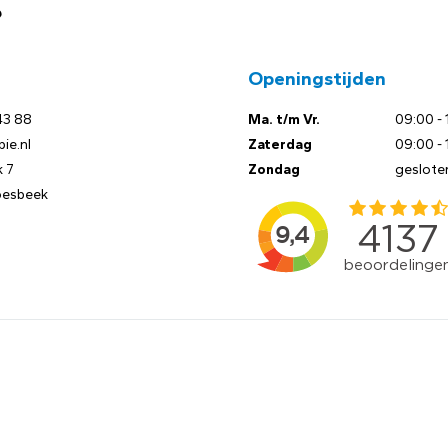
?
Openingstijden
43 88
Ma. t/m Vr.
09:00 - 
ie.nl
Zaterdag
09:00 - 
 7
Zondag
geslote
oesbeek