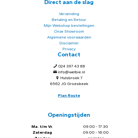
Direct aan de slag
Verzending
Betaling en Retour
Mijn Webshop bestellingen
Onze Showroom
Algemene voorwaarden
Disclaimer
Privacy
Contact
024 397 43 88
info@welbie.nl
Hulsbroek 7
6562 JG Groesbeek
Plan Route
Openingstijden
Ma. t/m Vr.
09:00 - 17:30
Zaterdag
09:00 - 16:00