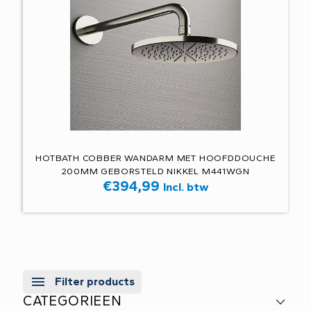
HOTBATH COBBER WANDARM MET HOOFDDOUCHE
200MM GEBORSTELD NIKKEL M441WGN
€
394,99
Incl. btw
Filter products
CATEGORIEEN