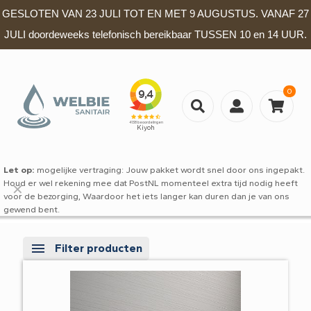
GESLOTEN VAN 23 JULI TOT EN MET 9 AUGUSTUS. VANAF 27
JULI doordeweeks telefonisch bereikbaar TUSSEN 10 en 14 UUR.
0
Let op:
mogelijke vertraging: Jouw pakket wordt snel door ons ingepakt.
Houd er wel rekening mee dat PostNL momenteel extra tijd nodig heeft
✕
voor de bezorging, Waardoor het iets langer kan duren dan je van ons
gewend bent.
Filter producten