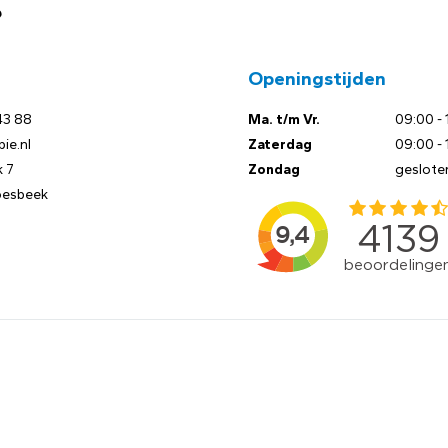
?
Openingstijden
43 88
Ma. t/m Vr.
09:00 - 
ie.nl
Zaterdag
09:00 - 
 7
Zondag
geslote
oesbeek