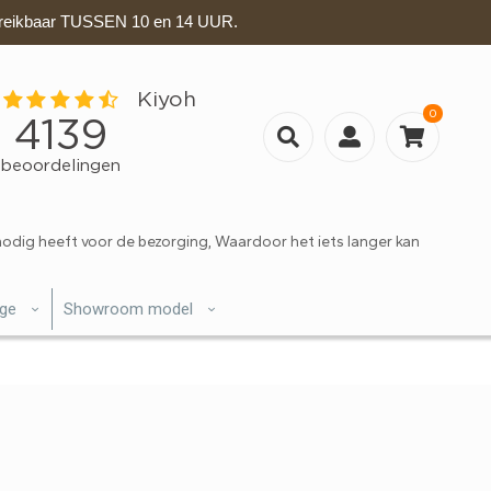
eikbaar TUSSEN 10 en 14 UUR.
0
nodig heeft voor de bezorging, Waardoor het iets langer kan
ige
Showroom model