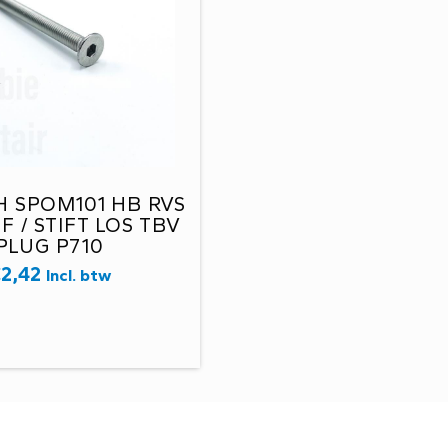
 SPOM101 HB RVS
 / STIFT LOS TBV
PLUG P710
€
2,42
Incl. btw