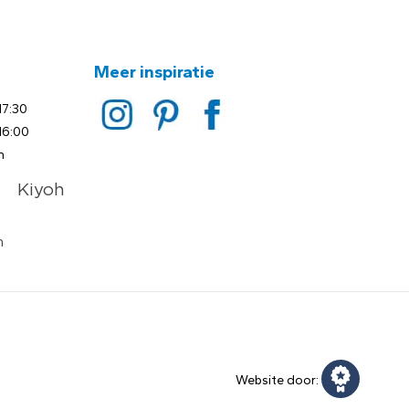
Meer inspiratie
17:30
16:00
n
Website door: