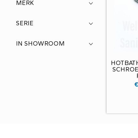
MERK
SERIE
IN SHOWROOM
HOTBATH
SCHROEF