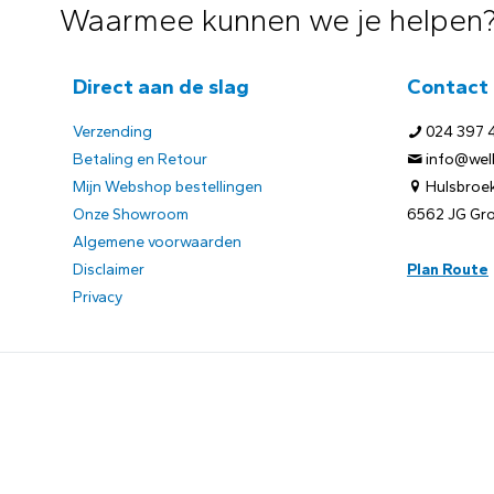
Waarmee kunnen we je helpen
Direct aan de slag
Contact
Verzending
024 397 
Betaling en Retour
info@welb
Mijn Webshop bestellingen
Hulsbroek
Onze Showroom
6562 JG Gr
Algemene voorwaarden
Disclaimer
Plan Route
Privacy